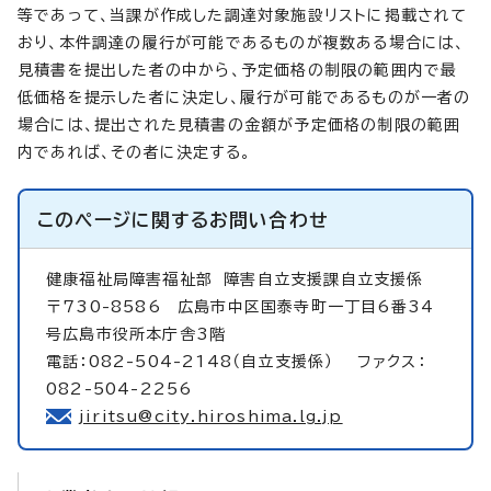
等であって、当課が作成した調達対象施設リストに掲載されて
おり、本件調達の履行が可能であるものが複数ある場合には、
見積書を提出した者の中から、予定価格の制限の範囲内で最
低価格を提示した者に決定し、履行が可能であるものが一者の
場合には、提出された見積書の金額が予定価格の制限の範囲
内であれば、その者に決定する。
このページに関する
お問い合わせ
健康福祉局障害福祉部
障害自立支援課自立支援係
〒730-8586 広島市中区国泰寺町一丁目6番34
号広島市役所本庁舎3階
電話：082-504-2148（自立支援係） ファクス：
082-504-2256
jiritsu@city.hiroshima.lg.jp