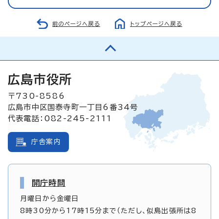
前のページへ戻る
トップページへ戻る
広島市役所
〒730-8586
広島市中区国泰寺町一丁目6番34号
代表電話：082-245-2111
庁舎案内
開庁時間
月曜日から金曜日
8時30分から17時15分まで（ただし、似島出張所は8