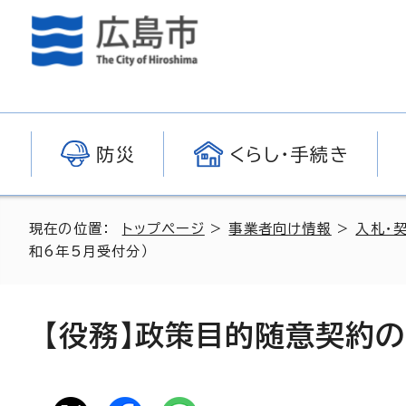
防災
くらし・手続き
現在の位置：
トップページ
>
事業者向け情報
>
入札・
和6年5月受付分）
【役務】政策目的随意契約の