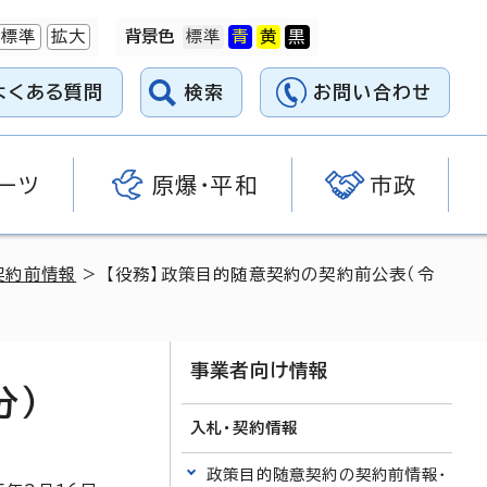
標準
拡大
背景色
よくある質問
検索
お問い合わせ
ーツ
原爆・平和
市政
契約前情報
> 【役務】政策目的随意契約の契約前公表（令
事業者向け情報
分）
入札・契約情報
政策目的随意契約の契約前情報・