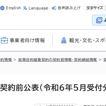
English
音声読み上げ
文字サイズ
Language
事業者向け情報
観光・文化・スポ
契約情報
>
政策目的随意契約の契約前情報・契約締結情報
>
契約前公表（令和6年5月受付