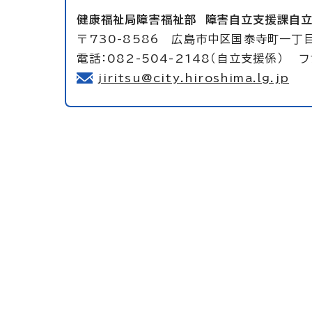
健康福祉局障害福祉部
障害自立支援課自
〒730-8586 広島市中区国泰寺町一丁
電話：082-504-2148（自立支援係） フ
jiritsu@city.hiroshima.lg.jp