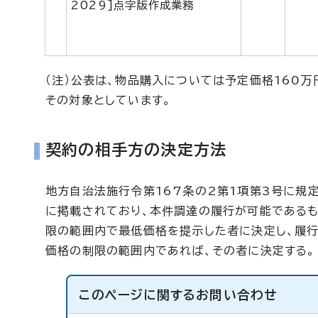
2029]点字版作成業務
（注）公表は、物品購入については予定価格160
その対象としています。
契約の相手方の決定方法
地方自治法施行令第167条の2第1項第3号に規
に掲載されており、本件調達の履行が可能である
限の範囲内で最低価格を提示した者に決定し、履
価格の制限の範囲内であれば、その者に決定する。
このページに関する
お問い合わせ