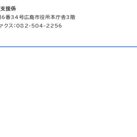
立支援係
目6番34号広島市役所本庁舎3階
ァクス：082-504-2256