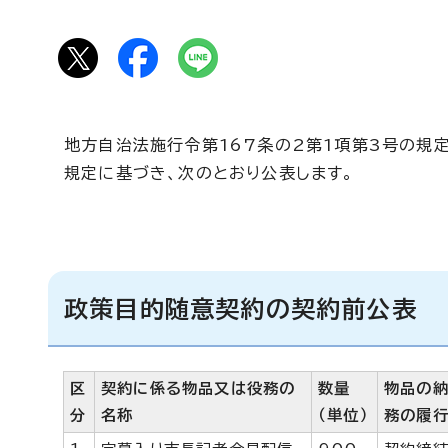
地方自治法施行令第167条の2第1項第3号の規
規定に基づき、次のとおり公表します。
政策目的随意契約の契約前公表
区
契約に係る物品又は役務の
数量
物品の
分
名称
（単位）
務の履