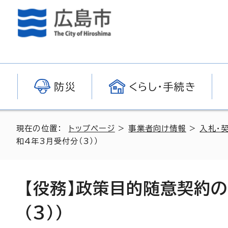
防災
くらし・手続き
現在の位置：
トップページ
>
事業者向け情報
>
入札・
和4年3月受付分（3））
【役務】政策目的随意契約
（3））