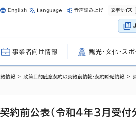
English
音声読み上げ
文字サイズ
Language
事業者向け情報
観光・文化・スポ
契約情報
>
政策目的随意契約の契約前情報・契約締結情報
>
の契約前公表（令和4年3月受付