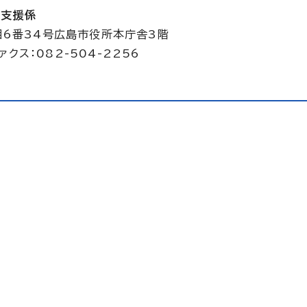
立支援係
目6番34号広島市役所本庁舎3階
ァクス：082-504-2256