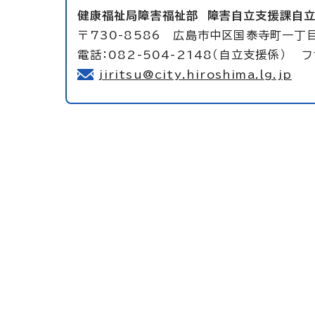
健康福祉局障害福祉部
障害自立支援課自
〒730-8586 広島市中区国泰寺町一丁
電話：082-504-2148（自立支援係） フ
jiritsu@city.hiroshima.lg.jp