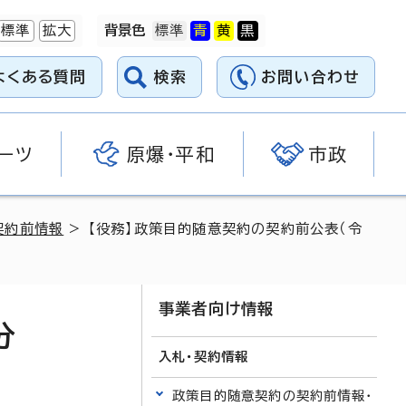
標準
拡大
背景色
よくある質問
検索
お問い合わせ
ーツ
原爆・平和
市政
契約前情報
> 【役務】政策目的随意契約の契約前公表（令
事業者向け情報
分
入札・契約情報
政策目的随意契約の契約前情報・