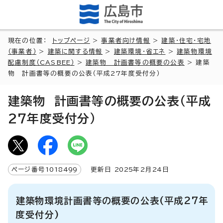
現在の位置：
トップページ
>
事業者向け情報
>
建築・住宅・宅地
（事業者）
>
建築に関する情報
>
建築環境・省エネ
>
建築物環境
配慮制度（CASBEE）
>
建築物 計画書等の概要の公表
> 建築
物 計画書等の概要の公表（平成27年度受付分）
建築物 計画書等の概要の公表（平成
27年度受付分）
ページ番号
1018499
更新日
2025
年2月
24
日
建築物環境計画書等の概要の公表(平成27年
度受付分)