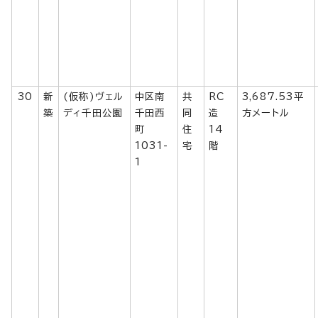
30
新
(仮称)ヴェル
中区南
共
RC
3,687.53平
築
ディ千田公園
千田西
同
造
方メートル
町
住
14
1031-
宅
階
1