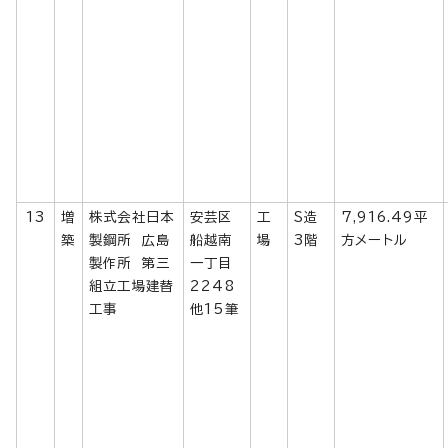
13
増
株式会社日本
安芸区
工
S造
7,916.49平
築
製鋼所 広島
船越南
場
3階
方メートル
製作所 第三
一丁目
組立工場建替
2248
工事
他15筆