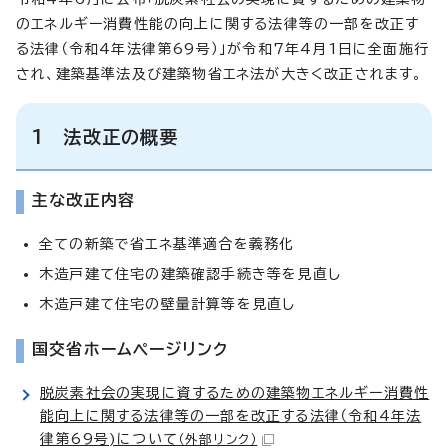
のエネルギー消費性能の向上に関する法律等の一部を改正す
る法律（令和4年法律第69号）」が令和7年4月1日に全面施行
され、建築基準法及び建築物省エネ法が大きく改正されます。
1 法改正の概要
主な改正内容
全ての新築で省エネ基準適合を義務化
木造戸建て住宅の建築確認手続き等を見直し
木造戸建て住宅の壁量計算等を見直し
国交省ホームページリンク
脱炭素社会の実現に資するための建築物エネルギー消費性
能向上に関する法律等の一部を改正する法律（令和4年法
律第69号)について
（外部リンク）