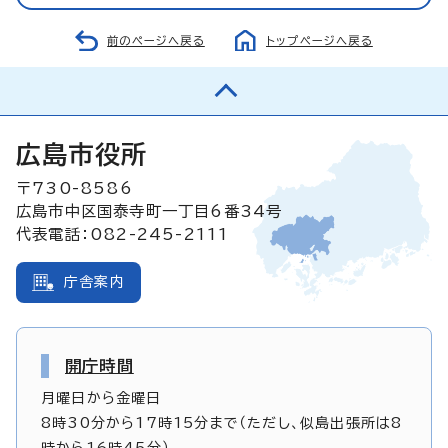
前のページへ戻る
トップページへ戻る
広島市役所
〒730-8586
広島市中区国泰寺町一丁目6番34号
代表電話：082-245-2111
庁舎案内
開庁時間
月曜日から金曜日
8時30分から17時15分まで（ただし、似島出張所は8
時から16時45分）