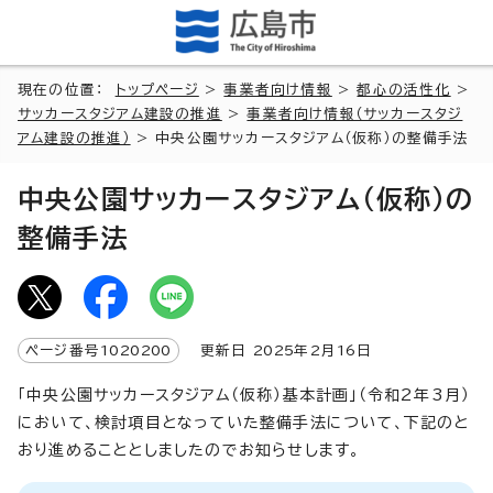
現在の位置：
トップページ
>
事業者向け情報
>
都心の活性化
>
サッカースタジアム建設の推進
>
事業者向け情報（サッカースタジ
アム建設の推進）
> 中央公園サッカースタジアム（仮称）の整備手法
中央公園サッカースタジアム（仮称）の
整備手法
ページ番号
1020200
更新日
2025
年2月
16
日
「中央公園サッカースタジアム（仮称）基本計画」（令和2年3月）
において、検討項目となっていた整備手法について、下記のと
おり進めることとしましたのでお知らせします。