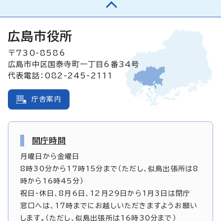
広島市役所
〒730-8586
広島市中区国泰寺町一丁目6番34号
代表電話：082-245-2111
庁舎案内
開庁時間
月曜日から金曜日
8時30分から17時15分まで（ただし、似島出張所は8
時から16時45分）
祝日・休日、8月6日、12月29日から1月3日は閉庁
窓口へは、17時までにお越しいただきますようお願い
します。（ただし、似島出張所は16時30分まで）