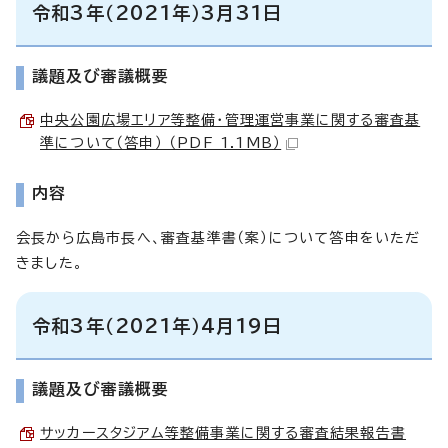
令和3年（2021年）3月31日
議題及び審議概要
中央公園広場エリア等整備・管理運営事業に関する審査基
準について（答申） （PDF 1.1MB）
内容
会長から広島市長へ、審査基準書（案）について答申をいただ
きました。
令和3年（2021年）4月19日
議題及び審議概要
サッカースタジアム等整備事業に関する審査結果報告書