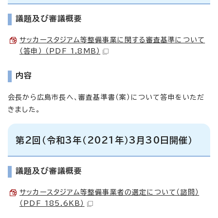
議題及び審議概要
サッカースタジアム等整備事業に関する審査基準について
（答申） （PDF 1.8MB）
内容
会長から広島市長へ、審査基準書（案）について答申をいただ
きました。
第2回（令和3年（2021年）3月30日開催）
議題及び審議概要
サッカースタジアム等整備事業者の選定について（諮問）
（PDF 185.6KB）