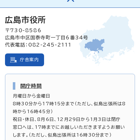
広島市役所
〒730-8586
広島市中区国泰寺町一丁目6番34号
代表電話：082-245-2111
庁舎案内
開庁時間
月曜日から金曜日
8時30分から17時15分まで（ただし、似島出張所は8
時から16時45分）
祝日・休日、8月6日、12月29日から1月3日は閉庁
窓口へは、17時までにお越しいただきますようお願い
します。（ただし、似島出張所は16時30分まで）