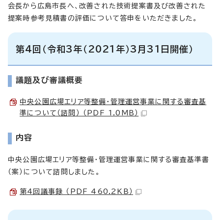
会長から広島市長へ、改善された技術提案書及び改善された
提案時参考見積書の評価について答申をいただきました。
第4回（令和3年（2021年）3月31日開催）
議題及び審議概要
中央公園広場エリア等整備・管理運営事業に関する審査基
準について（諮問） （PDF 1.0MB）
内容
中央公園広場エリア等整備・管理運営事業に関する審査基準書
（案）について諮問しました。
第4回議事録 （PDF 460.2KB）