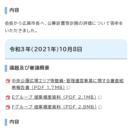
内容
会長から広島市長へ、公募設置等計画の評価について答申を
いただきました。
令和3年（2021年）10月8日
議題及び審議概要
中央公園広場エリア等整備・管理運営事業に関する審査結
果報告書 （PDF 1.7MB）
Eグループ_提案概要資料 （PDF 2.1MB）
Fグループ_提案概要資料 （PDF 2.8MB）
内容