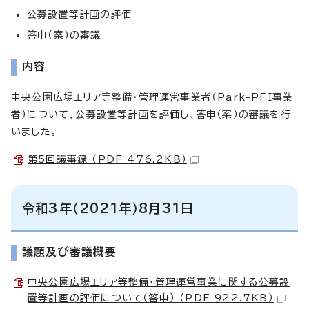
公募設置等計画の評価
答申（案）の審議
内容
中央公園広場エリア等整備・管理運営事業者（Park-PFI事業
者）について、公募設置等計画を評価し、答申（案）の審議を行
いました。
第5回議事録 （PDF 476.2KB）
令和3年（2021年）8月31日
議題及び審議概要
中央公園広場エリア等整備・管理運営事業に関する公募設
置等計画の評価について（答申） （PDF 922.7KB）