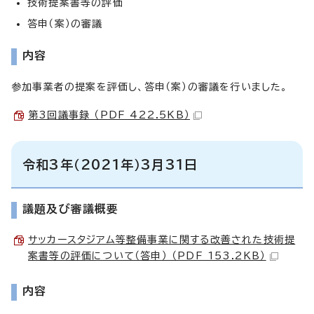
技術提案書等の評価
答申（案）の審議
内容
参加事業者の提案を評価し、答申（案）の審議を行いました。
第3回議事録 （PDF 422.5KB）
令和3年（2021年）3月31日
議題及び審議概要
サッカースタジアム等整備事業に関する改善された技術提
案書等の評価について（答申） （PDF 153.2KB）
内容