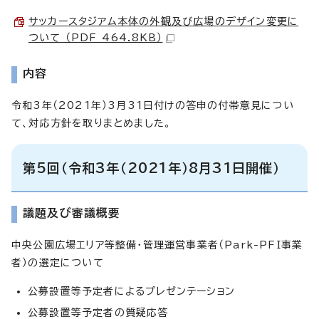
サッカースタジアム本体の外観及び広場のデザイン変更に
ついて （PDF 464.8KB）
内容
令和3年（2021年）3月31日付けの答申の付帯意見につい
て、対応方針を取りまとめました。
第5回（令和3年（2021年）8月31日開催）
議題及び審議概要
中央公園広場エリア等整備・管理運営事業者（Park-PFI事業
者）の選定について
公募設置等予定者によるプレゼンテーション
公募設置等予定者の質疑応答