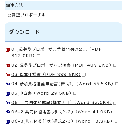
調達方法
公募型プロポーザル
ダウンロード
01_公募型プロポーザル手続開始の公示 （PDF
312.0KB）
02 公募型プロポーザル説明書 （PDF 487.2KB）
03_基本仕様書 （PDF 888.6KB）
04_参加資格確認申請書（様式1） （Word 55.5KB）
05_申立書 （Word 29.5KB）
06-1_共同体結成届（様式2-1） （Word 33.0KB）
06-2_共同体協定書（様式2-2） （Word 41.0KB）
06-3_共同体委任状（様式2-3） （Word 13.8KB）