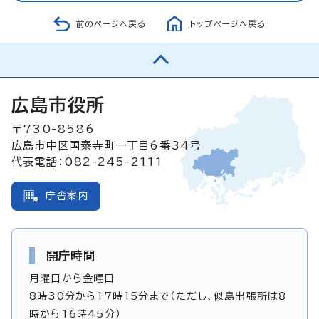
前のページへ戻る
トップページへ戻る
広島市役所
〒730-8586
広島市中区国泰寺町一丁目6番34号
代表電話：082-245-2111
庁舎案内
開庁時間
月曜日から金曜日
8時30分から17時15分まで（ただし、似島出張所は8
時から16時45分）