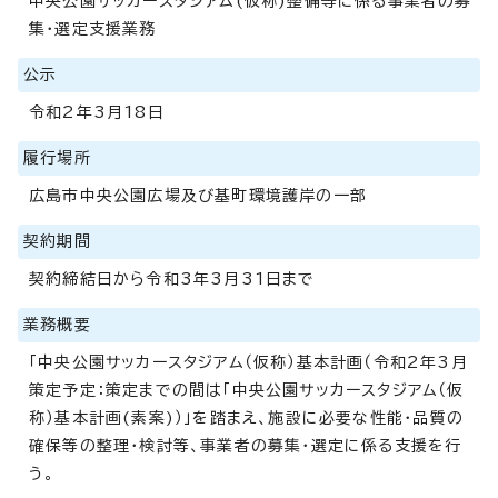
中央公園サッカースタジアム(仮称)整備等に係る事業者の募
集・選定支援業務
公示
令和2年3月18日
履行場所
広島市中央公園広場及び基町環境護岸の一部
契約期間
契約締結日から令和3年3月31日まで
業務概要
「中央公園サッカースタジアム（仮称）基本計画（令和2年3月
策定予定：策定までの間は「中央公園サッカースタジアム（仮
称）基本計画(素案)）」を踏まえ、施設に必要な性能・品質の
確保等の整理・検討等、事業者の募集・選定に係る支援を行
う。