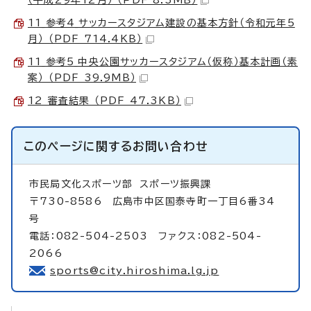
11_参考4_サッカースタジアム建設の基本方針（令和元年5
月） （PDF 714.4KB）
11_参考5_中央公園サッカースタジアム（仮称）基本計画（素
案） （PDF 39.9MB）
12 審査結果 （PDF 47.3KB）
このページに関する
お問い合わせ
市民局文化スポーツ部
スポーツ振興課
〒730-8586 広島市中区国泰寺町一丁目6番34
号
電話：082-504-2503 ファクス：082-504-
2066
sports@city.hiroshima.lg.jp