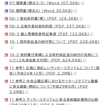
07_提案書（様式3-5） （Word 107.5KB）
08_質問書（様式6） （Word 30.5KB）
09-1_委託契約書（案） （PDF 124.3KB）
09-2_広島市委託契約約款 （PDF 337.5KB）
09-3_個人情報取扱特記事項 （PDF 132.8KB）
10-1_契約保証金の納付等について （PDF 228.6KB）
10-2_契約履行実績による契約保証金の納付の免除につ
いて（入札参加者交付用） （PDF 624.0KB）
11_参考1_広島に相応しいサッカースタジアムについて（提
言）（平成26年12月） （PDF 2.3MB）
11_参考2_中央公園広場におけるサッカースタジアム整備
に係る調査・検討について（平成29年8月） （PDF
2.5MB）
11_参考3_サッカースタジアムに係る各候建設補地の比較
（平成29年12月） （PDF 8.3MB）