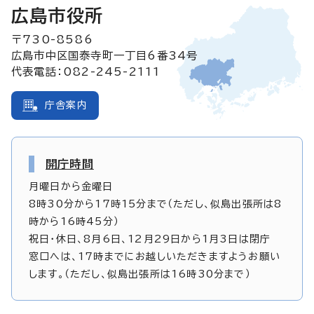
広島市役所
〒730-8586
広島市中区国泰寺町一丁目6番34号
代表電話：082-245-2111
庁舎案内
開庁時間
月曜日から金曜日
8時30分から17時15分まで（ただし、似島出張所は8
時から16時45分）
祝日・休日、8月6日、12月29日から1月3日は閉庁
窓口へは、17時までにお越しいただきますようお願い
します。（ただし、似島出張所は16時30分まで）