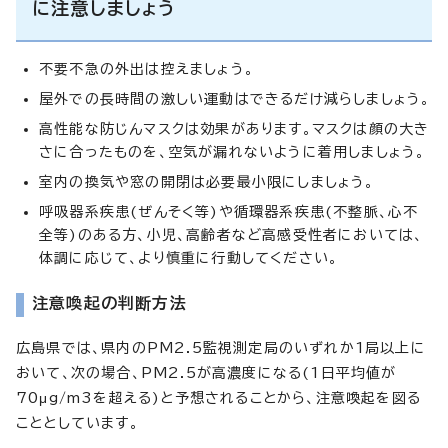
に注意しましょう
不要不急の外出は控えましょう。
屋外での長時間の激しい運動はできるだけ減らしましょう。
高性能な防じんマスクは効果があります。マスクは顔の大き
さに合ったものを、空気が漏れないように着用しましょう。
室内の換気や窓の開閉は必要最小限にしましょう。
呼吸器系疾患(ぜんそく等)や循環器系疾患(不整脈、心不
全等)のある方、小児、高齢者など高感受性者においては、
体調に応じて、より慎重に行動してください。
注意喚起の判断方法
広島県では、県内のPM2.5監視測定局のいずれか1局以上に
おいて、次の場合、PM2.5が高濃度になる(1日平均値が
70μg/m3を超える)と予想されることから、注意喚起を図る
こととしています。