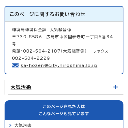
このページに関する
お問い合わせ
環境局環境保全課
大気騒音係
〒730-8586 広島市中区国泰寺町一丁目6番34
号
電話：082-504-2187（大気騒音係） ファクス：
082-504-2229
ka-hozen@city.hiroshima.lg.jp
大気汚染
このページを見た人は
こんなページも見ています
大気汚染