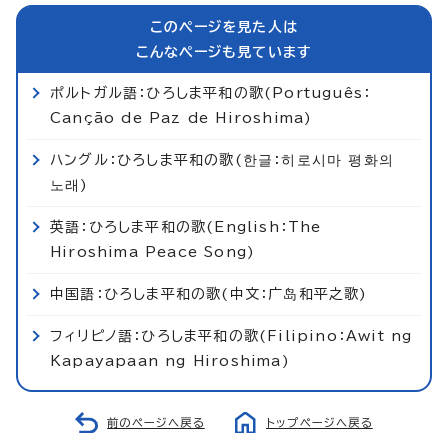
このページを見た人は
こんなページも見ています
ポルトガル語：ひろしま平和の歌(Português：
Canção de Paz de Hiroshima)
ハングル：ひろしま平和の歌(한글：히로시마 평화의
노래)
英語：ひろしま平和の歌(English：The
Hiroshima Peace Song)
中国語：ひろしま平和の歌(中文：广岛和平之歌)
フィリピノ語：ひろしま平和の歌(Filipino：Awit ng
Kapayapaan ng Hiroshima)
前のページへ戻る
トップページへ戻る