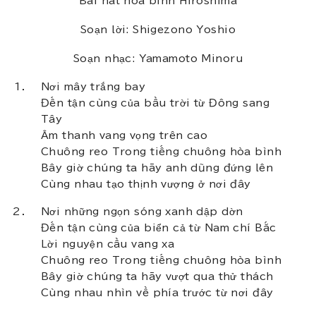
Bài hát hòa bình Hiroshima
Soạn lời: Shigezono Yoshio
Soạn nhạc: Yamamoto Minoru
Nơi mây trắng bay
Đến tận cùng của bầu trời từ Đông sang
Tây
Âm thanh vang vọng trên cao
Chuông reo Trong tiếng chuông hòa bình
Bây giờ chúng ta hãy anh dũng đứng lên
Cùng nhau tạo thịnh vượng ở nơi đây
Nơi những ngọn sóng xanh dập dờn
Đến tận cùng của biển cả từ Nam chí Bắc
Lời nguyện cầu vang xa
Chuông reo Trong tiếng chuông hòa bình
Bây giờ chúng ta hãy vượt qua thử thách
Cùng nhau nhìn về phía trước từ nơi đây