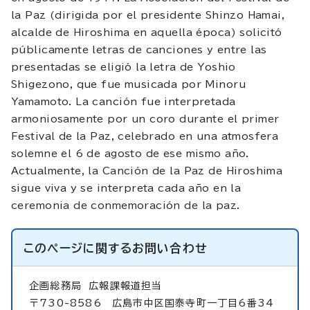
la Paz (dirigida por el presidente Shinzo Hamai,
alcalde de Hiroshima en aquella época) solicitó
públicamente letras de canciones y entre las
presentadas se eligió la letra de Yoshio
Shigezono, que fue musicada por Minoru
Yamamoto. La canción fue interpretada
armoniosamente por un coro durante el primer
Festival de la Paz, celebrado en una atmosfera
solemne el 6 de agosto de ese mismo año.
Actualmente, la Canción de la Paz de Hiroshima
sigue viva y se interpreta cada año en la
ceremonia de conmemoración de la paz.
このページに関する
お問い合わせ
企画総務局
広報課報道担当
〒730-8586 広島市中区国泰寺町一丁目6番34