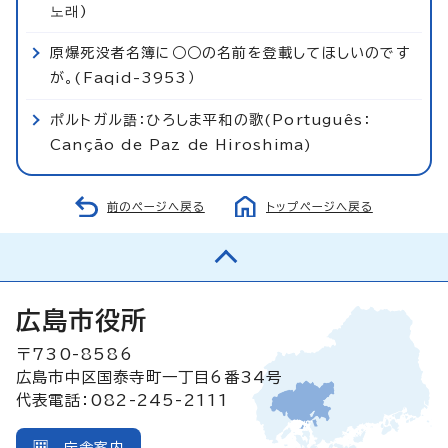
노래)
原爆死没者名簿に○○の名前を登載してほしいのです
が。(Faqid-3953）
ポルトガル語：ひろしま平和の歌(Português：
Canção de Paz de Hiroshima)
前のページへ戻る
トップページへ戻る
広島市役所
〒730-8586
広島市中区国泰寺町一丁目6番34号
代表電話：082-245-2111
庁舎案内