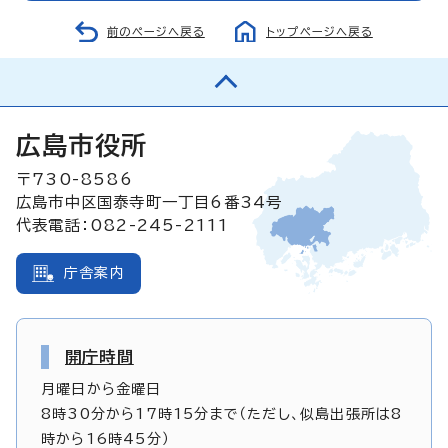
前のページへ戻る
トップページへ戻る
広島市役所
〒730-8586
広島市中区国泰寺町一丁目6番34号
代表電話：082-245-2111
庁舎案内
開庁時間
月曜日から金曜日
8時30分から17時15分まで（ただし、似島出張所は8
時から16時45分）