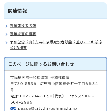
関連情報
原爆死没者名簿
原爆被害の概要
平和記念式典（広島市原爆死没者慰霊式並びに平和祈念
式）の概要
このページに関する
お問い合わせ
市民局国際平和推進部
平和推進課
〒730-8586 広島市中区国泰寺町一丁目6番34
号
電話：082-504-2898（代表） ファクス：082-
504-2986
peace@city.hiroshima.lg.jp