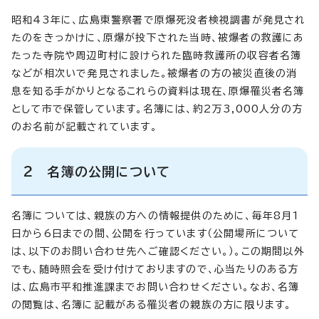
昭和43年に、広島東警察署で原爆死没者検視調書が発見され
たのをきっかけに、原爆が投下された当時、被爆者の救護にあ
たった寺院や周辺町村に設けられた臨時救護所の収容者名簿
などが相次いで発見されました。被爆者の方の被災直後の消
息を知る手がかりとなるこれらの資料は現在、原爆罹災者名簿
として市で保管しています。名簿には、約2万3,000人分の方
のお名前が記載されています。
2 名簿の公開について
名簿については、親族の方への情報提供のために、毎年8月1
日から6日までの間、公開を行っています（公開場所について
は、以下のお問い合わせ先へご確認ください。）。この期間以外
でも、随時照会を受け付けておりますので、心当たりのある方
は、広島市平和推進課までお問い合わせください。なお、名簿
の閲覧は、名簿に記載がある罹災者の親族の方に限ります。