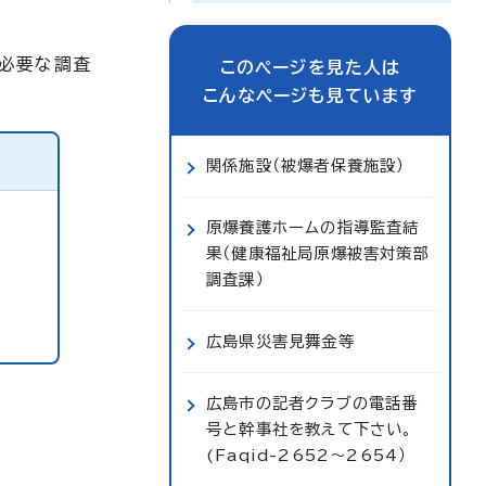
、必要な調査
このページを見た人は
こんなページも見ています
関係施設（被爆者保養施設）
原爆養護ホームの指導監査結
果（健康福祉局原爆被害対策部
調査課）
広島県災害見舞金等
広島市の記者クラブの電話番
号と幹事社を教えて下さい。
(Faqid-2652～2654）