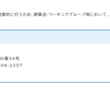
果的に行うため、幹事会・ワーキンググループ等において
目6番34号
504-2257