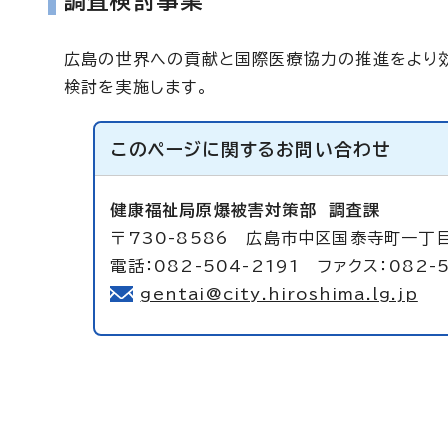
調査検討事業
広島の世界への貢献と国際医療協力の推進をより効
検討を実施します。
このページに関する
お問い合わせ
健康福祉局原爆被害対策部
調査課
〒730-8586 広島市中区国泰寺町一丁
電話：082-504-2191 ファクス：082-
gentai@city.hiroshima.lg.jp