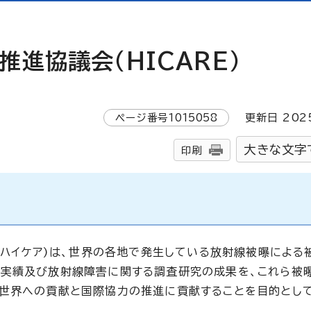
進協議会（HICARE）
ページ番号
1015058
更新日
202
大きな文字
印刷
:ハイケア)は、世界の各地で発生している放射線被曝による
の実績及び放射線障害に関する調査研究の成果を、これら被
世界への貢献と国際協力の推進に貢献することを目的として