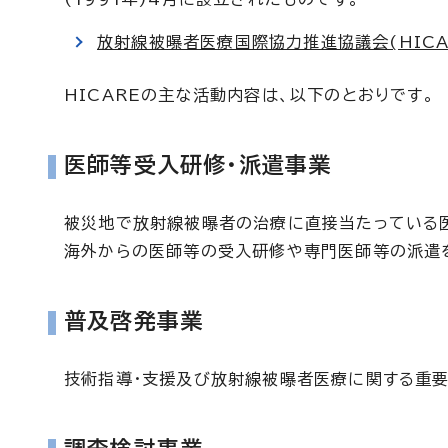
放射線被曝者医療国際協力推進協議会(HICAR
HICAREの主な活動内容は、以下のとおりです。
医師等受入研修・派遣事業
被災地で放射線被曝者の治療に直接当たっている
海外からの医師等の受入研修や専門医師等の派遣
普及啓発事業
技術指導・支援及び放射線被曝者医療に関する重