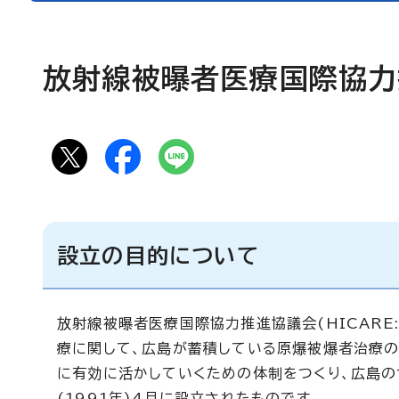
放射線被曝者医療国際協力推
設立の目的について
放射線被曝者医療国際協力推進協議会(HICARE
療に関して、広島が蓄積している原爆被爆者治療
に有効に活かしていくための体制をつくり、広島の
(1991年)4月に設立されたものです。