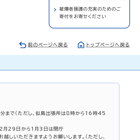
被爆者援護の充実のためのご
寄付をお寄せください
前のページへ戻る
トップページへ戻る
5分まで（ただし、似島出張所は8時から16時45
12月29日から1月3日は閉庁
お越しいただきますようお願いします。（ただし、