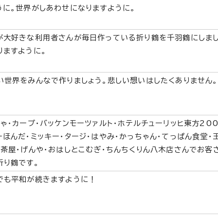
うに。世界がしあわせになりますように。
が大好きな利用者さんが毎日作っている折り鶴を千羽鶴にしまし
りますように。
い世界をみんなで作りましょう。悲しい想いはしたくありません。
じゃ・カープ・バッケンモーツァルト・ホテルチューリッヒ東方200
ーほんだ・ミッキー・タージ・はやみ・かっちゃん・てっぱん食堂・
ゆ茶屋・げんや・おはしとこむぎ・ちんちくりん八木店さんでお客
折り鶴です。
でも平和が続きますように！