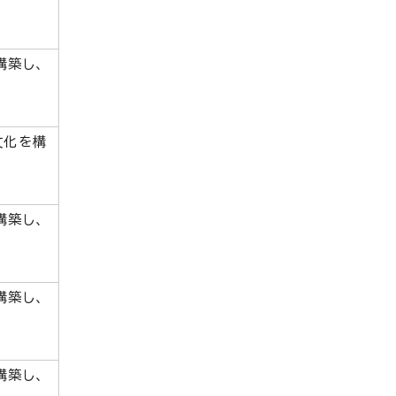
構築し、
文化を構
構築し、
構築し、
構築し、