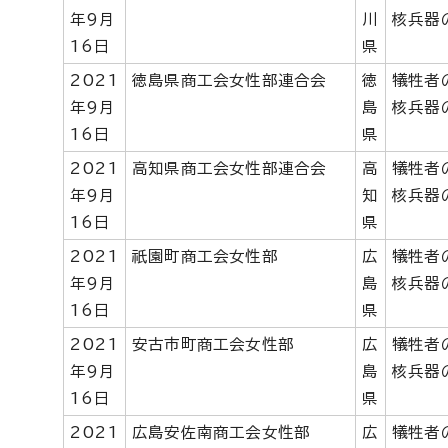
年9月
川
核兵器
16日
県
2021
徳島県商工会女性部連合会
徳
犠牲者
年9月
島
核兵器
16日
県
2021
高知県商工会女性部連合会
高
犠牲者
年9月
知
核兵器
16日
県
2021
祇園町商工会女性部
広
犠牲者
年9月
島
核兵器
16日
県
2021
安古市町商工会女性部
広
犠牲者
年9月
島
核兵器
16日
県
2021
広島安佐南商工会女性部
広
犠牲者