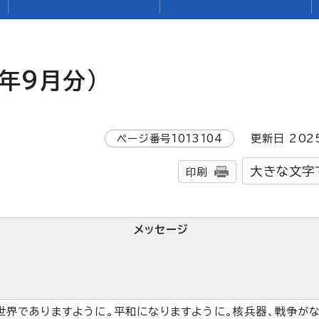
年9月分)
ページ番号
1013104
更新日
202
大きな文字
印刷
メッセージ
世界でありますように。平和になりますように。核兵器、戦争が