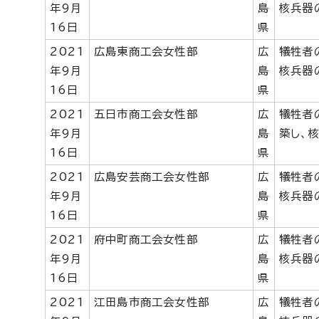
年9月
島
核兵器
16日
県
2021
広島東商工会女性部
広
犠牲者
年9月
島
核兵器
16日
県
2021
五日市商工会女性部
広
犠牲者
年9月
島
築し、
16日
県
2021
広島安芸商工会女性部
広
犠牲者
年9月
島
核兵器
16日
県
2021
府中町商工会女性部
広
犠牲者
年9月
島
核兵器
16日
県
2021
江田島市商工会女性部
広
犠牲者