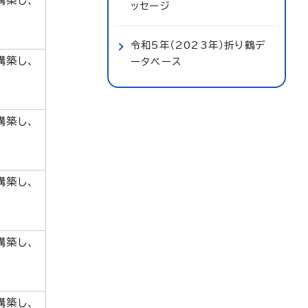
構築し、
ッセージ
令和5年（2023年）折り鶴デ
構築し、
ータベース
構築し、
構築し、
構築し、
構築し、