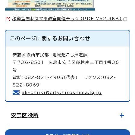
移動型無料スマホ教室開催チラシ （PDF 752.3KB）
このページに関する
お問い合わせ
安芸区役所市民部
地域起こし推進課
〒736-8501 広島市安芸区船越南三丁目4番36
号
電話：082-821-4905（代表） ファクス：082-
822-8069
ak-chiiki@city.hiroshima.lg.jp
安芸区役所