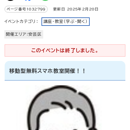
ページ番号
1032799
更新日
2025
年2月
20
日
イベントカテゴリ：
講座・教室（学ぶ・聞く）
開催エリア：安芸区
このイベントは終了しました。
移動型無料スマホ教室開催！！