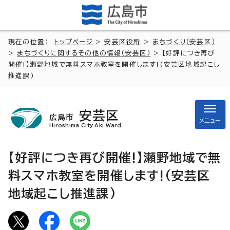
現在の位置：
トップページ
>
安芸区役所
>
まちづくり（安芸区）
>
まちづくりに関するその他の情報（安芸区）
> 【好評につき再び
開催!】瀬野地域で無料スマホ教室を開催します!(安芸区地域起こし
推進課)
安芸区
広島市
メニュー
Hiroshima City Aki Ward
【好評につき再び開催!】瀬野地域で無
料スマホ教室を開催します!(安芸区
地域起こし推進課)