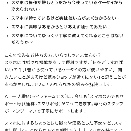
スマホは操作が難しそうだから今使っているケータイから
変えられない…
スマホは持っているけど実は使い方がよく分からない…
スマホに興味はあるからとりあえず触ってみたい！
スマホについてゆっくり丁寧に教えてくれるところはない
だろうか？
こんな悩みをお持ちの方、いらっしゃいませんか？
スマホには様々な機能があって便利ですが、「何をどうすれば
いいの？」「昔から使っているケータイの方が使いやすい」「聞
きたいことがあるけど携帯ショップが近くにない」と思うことが
あるかもしれません。そんなあなたの悩みを解決します。
Aコープ瀬野（マイファームせの）に、今年も「スマホなんでもサ
ポート号」（通称：スマサポ号）がやってきます。専門のスタッフ
が、マンツーマンで丁寧にサポートします！
スマホに対するちょっとした疑問や漠然とした不安など、スマ
ホに関することならなんでも相談できます。スマホを持ってい