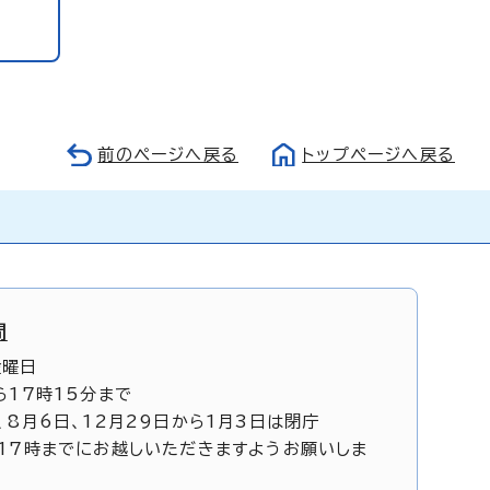
前のページへ戻る
トップページへ戻る
間
金曜日
ら17時15分まで
、8月6日、12月29日から1月3日は閉庁
17時までにお越しいただきますようお願いしま