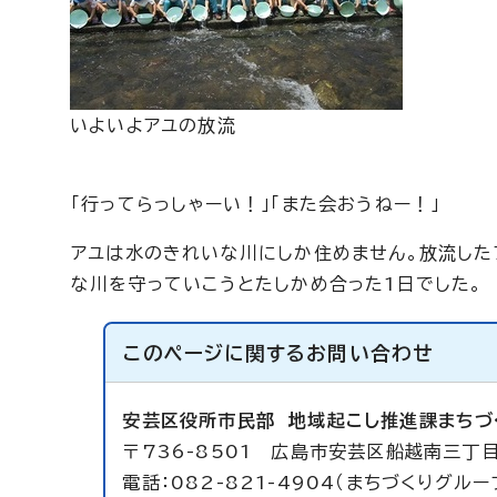
いよいよアユの放流
「行ってらっしゃーい！」「また会おうねー！」
アユは水のきれいな川にしか住めません。放流した
な川を守っていこうとたしかめ合った1日でした。
このページに関する
お問い合わせ
安芸区役所市民部
地域起こし推進課まちづ
〒736-8501 広島市安芸区船越南三丁
電話：082-821-4904（まちづくりグループ