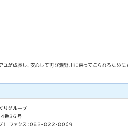
アユが成長し、安心して再び瀬野川に戻ってこられるために
くりグループ
目4番36号
） ファクス：082-822-8069