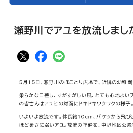
瀬野川でアユを放流しまし
5月15日、瀬野川のほことり広場で、近隣の幼稚園
柔らかな日差し、すがすがしい風、とても心地よい
の皆さんはアユとの対面にドキドキワクワクの様子
いよいよ放流です。体長約10cm、バケツから飛
ほど暑さに弱いアユ。放流の準備を、中野地区公衆