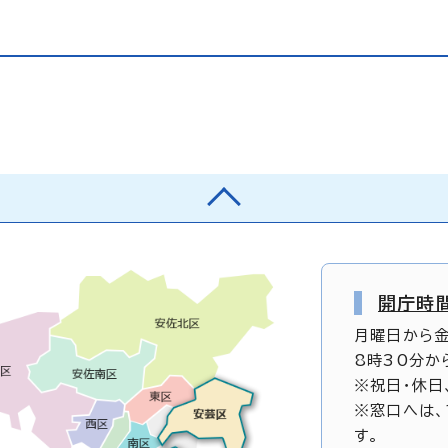
開庁時
月曜日から
8時30分か
※祝日・休日
※窓口へは、
す。