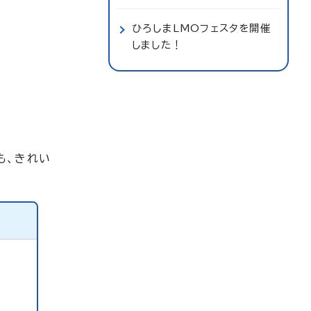
ひろしまLMOフェスタを開催
しました！
も、きれい