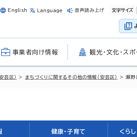
English
音声読み上げ
文字サイズ
Language
事業者向け情報
観光・文化・スポ
安芸区）
>
まちづくりに関するその他の情報（安芸区）
> 瀬野
報
健康・子育て
くらし