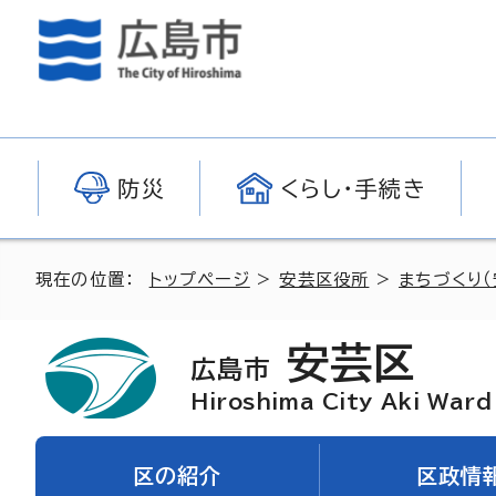
防災
くらし・手続き
現在の位置：
トップページ
>
安芸区役所
>
まちづくり（
安芸区
広島市
Hiroshima City Aki Ward
区の紹介
区政情