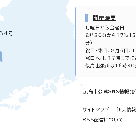
開庁時間
月曜日から金曜日
34号
8時30分から17時1
分）
祝日・休日、8月6日、
窓口へは、17時までに
似島出張所は16時30
広島市公式SNS情報発
サイトマップ
個人情
RSS配信について