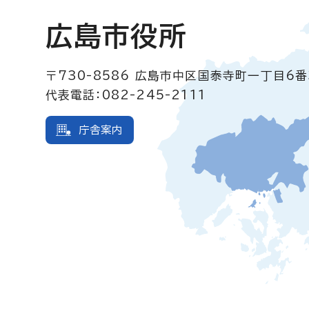
広島市役所
〒730-8586
広島市中区国泰寺町一丁目6番
代表電話：082-245-2111
庁舎案内