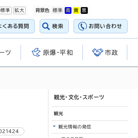
標準
拡大
背景色
よくある質問
検索
お問い合わせ
ーツ
原爆・平和
市政
観光・文化・スポーツ
観光
観光情報の発信
021424