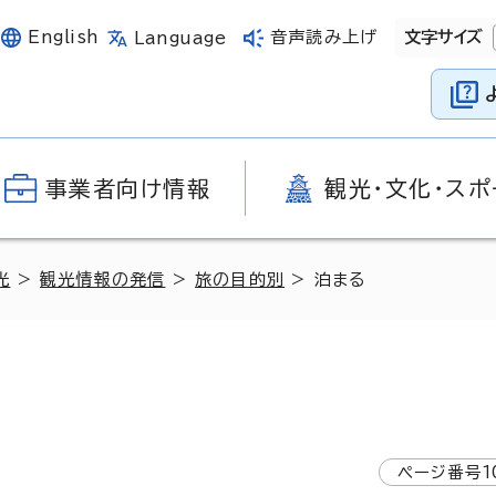
English
音声読み上げ
文字サイズ
Language
事業者向け情報
観光・文化・スポ
光
>
観光情報の発信
>
旅の目的別
> 泊まる
ページ番号
1