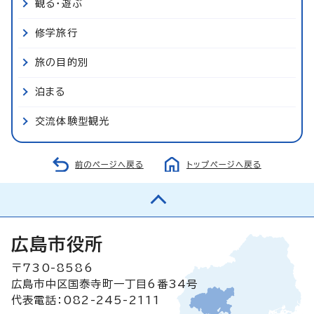
観る・遊ぶ
修学旅行
旅の目的別
泊まる
交流体験型観光
前のページへ戻る
トップページへ戻る
広島市役所
〒730-8586
広島市中区国泰寺町一丁目6番34号
代表電話：082-245-2111