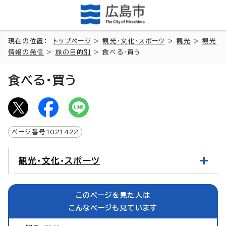
現在の位置：
トップページ
>
観光・文化・スポーツ
>
観光
>
観光
情報の発信
>
旅の目的別
> 食べる・買う
食べる・買う
ページ番号
1021422
観光・文化・スポーツ
このページを見た人は
こんなページも見ています