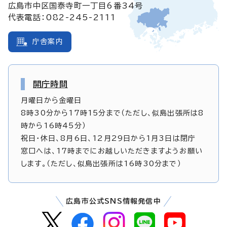
広島市中区国泰寺町一丁目6番34号
代表電話：082-245-2111
庁舎案内
開庁時間
月曜日から金曜日
8時30分から17時15分まで（ただし、似島出張所は8
時から16時45分）
祝日・休日、8月6日、12月29日から1月3日は閉庁
窓口へは、17時までにお越しいただきますようお願い
します。（ただし、似島出張所は16時30分まで）
広島市公式SNS情報発信中