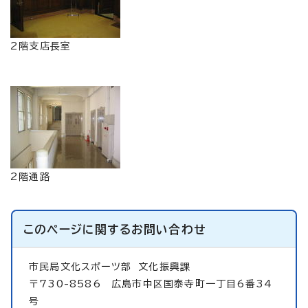
2階支店長室
2階通路
このページに関する
お問い合わせ
市民局文化スポーツ部
文化振興課
〒730-8586 広島市中区国泰寺町一丁目6番34
号