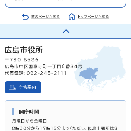
前のページへ戻る
トップページへ戻る
広島市役所
〒730-8586
広島市中区国泰寺町一丁目6番34号
代表電話：082-245-2111
庁舎案内
開庁時間
月曜日から金曜日
8時30分から17時15分まで（ただし、似島出張所は8