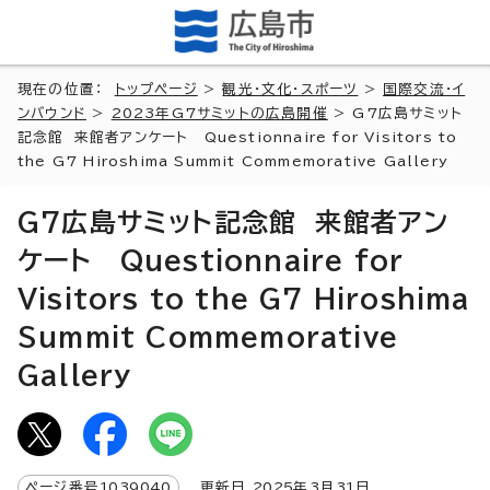
現在の位置：
トップページ
>
観光・文化・スポーツ
>
国際交流・イ
ンバウンド
>
2023年G7サミットの広島開催
> G7広島サミット
記念館 来館者アンケート Questionnaire for Visitors to
the G7 Hiroshima Summit Commemorative Gallery
G7広島サミット記念館 来館者アン
ケート Questionnaire for
Visitors to the G7 Hiroshima
Summit Commemorative
Gallery
ページ番号
1039040
更新日
2025
年3月
31
日