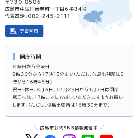
〒730-8586
広島市中区国泰寺町一丁目6番34号
代表電話：082-245-2111
庁舎案内
開庁時間
月曜日から金曜日
8時30分から17時15分まで（ただし、似島出張所は8
時から16時45分）
祝日・休日、8月6日、12月29日から1月3日は閉庁
窓口へは、17時までにお越しいただきますようお願い
します。（ただし、似島出張所は16時30分まで）
広島市公式SNS情報発信中