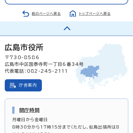
前のページへ戻る
トップページへ戻る
広島市役所
〒730-8586
広島市中区国泰寺町一丁目6番34号
代表電話：082-245-2111
庁舎案内
開庁時間
月曜日から金曜日
8時30分から17時15分まで（ただし、似島出張所は8