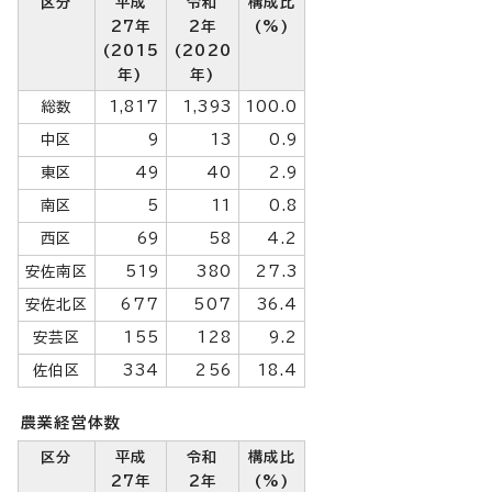
区分
平成
令和
構成比
27年
2年
(%)
(2015
(2020
年)
年)
総数
1,817
1,393
100.0
中区
9
13
0.9
東区
49
40
2.9
南区
5
11
0.8
西区
69
58
4.2
安佐南区
519
380
27.3
安佐北区
677
507
36.4
安芸区
155
128
9.2
佐伯区
334
256
18.4
農業経営体数
区分
平成
令和
構成比
27年
2年
(%)