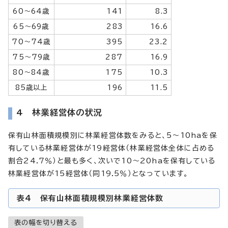
60～64歳
141
8.3
65～69歳
283
16.6
70～74歳
395
23.2
75～79歳
287
16.9
80～84歳
175
10.3
85歳以上
196
11.5
4 林業経営体の状況
保有山林面積規模別に林業経営体数をみると、5～10haを保
有している林業経営体が19経営体（林業経営体全体に占める
割合24.7％）と最も多く、次いで10～20haを保有している
林業経営体が15経営体（同19.5％）となっています。
表4 保有山林面積規模別林業経営体数
表の幅を切り替える