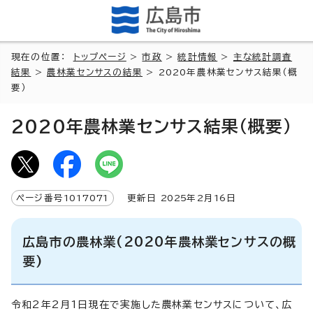
現在の位置：
トップページ
>
市政
>
統計情報
>
主な統計調査
結果
>
農林業センサスの結果
> 2020年農林業センサス結果（概
要）
2020年農林業センサス結果（概要）
ページ番号
1017071
更新日
2025
年2月
16
日
広島市の農林業(2020年農林業センサスの概
要)
令和2年2月1日現在で実施した農林業センサスについて、広