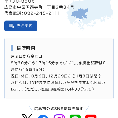
〒730-8586
広島市中区国泰寺町一丁目6番34号
代表電話：082-245-2111
庁舎案内
開庁時間
月曜日から金曜日
8時30分から17時15分まで（ただし、似島出張所は8
時から16時45分）
祝日・休日、8月6日、12月29日から1月3日は閉庁
窓口へは、17時までにお越しいただきますようお願い
します。（ただし、似島出張所は16時30分まで）
広島市公式SNS情報発信中