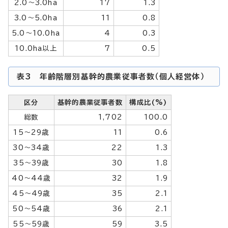
2.0～3.0ha
17
1.3
3.0～5.0ha
11
0.8
5.0～10.0ha
4
0.3
10.0ha以上
7
0.5
表3 年齢階層別基幹的農業従事者数（個人経営体）
区分
基幹的農業従事者数
構成比(%)
総数
1,702
100.0
15～29歳
11
0.6
30～34歳
22
1.3
35～39歳
30
1.8
40～44歳
32
1.9
45～49歳
35
2.1
50～54歳
36
2.1
55～59歳
59
3.5