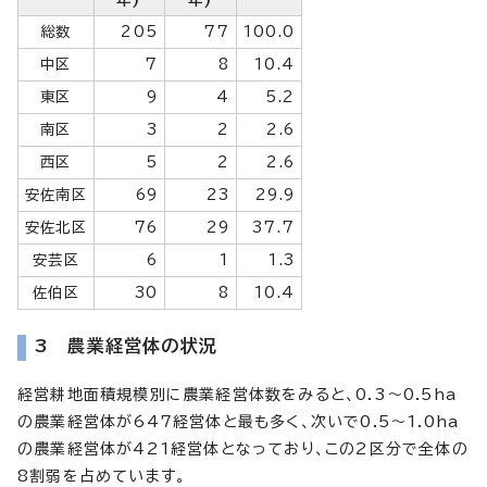
総数
205
77
100.0
中区
7
8
10.4
東区
9
4
5.2
南区
3
2
2.6
西区
5
2
2.6
安佐南区
69
23
29.9
安佐北区
76
29
37.7
安芸区
6
1
1.3
佐伯区
30
8
10.4
3 農業経営体の状況
経営耕地面積規模別に農業経営体数をみると、0.3～0.5ha
の農業経営体が647経営体と最も多く、次いで0.5～1.0ha
の農業経営体が421経営体となっており、この2区分で全体の
8割弱を占めています。