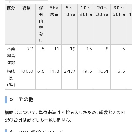
区分
総数
保
5ha
5～
10～
20～
30～
有
未満
10ha
20ha
30ha
50ha
山
林
な
し
林業
77
5
11
19
15
8
5
経営
体数
構成
100.0
6.5
14.3
24.7
19.5
10.4
6.5
比
(%)
5 その他
構成比について、単位未満は四捨五入したため、総数とその内
訳の合計は必ずしも一致しません。