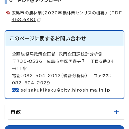
6 PDF版ダウンロード
広島市の農林業（2020年農林業センサスの概要） （PDF
458.6KB）
このページに関する
お問い合わせ
企画総務局政策企画部
政策企画課統計分析係
〒730-8586 広島市中区国泰寺町一丁目6番34
号11階
電話：082-504-2012（統計分析係） ファクス：
082-504-2029
seisakukikaku@city.hiroshima.lg.jp
市政