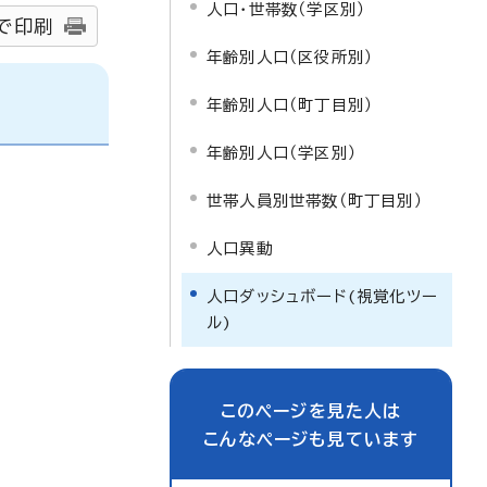
人口・世帯数（学区別）
で印刷
年齢別人口（区役所別）
年齢別人口（町丁目別）
年齢別人口（学区別）
世帯人員別世帯数（町丁目別）
人口異動
人口ダッシュボード(視覚化ツー
ル)
このページを見た人は
こんなページも見ています