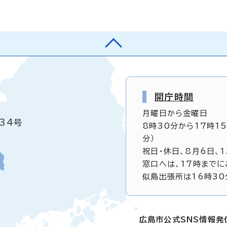
開庁時間
月曜日から金曜日
34号
8時30分から17時1
分）
祝日・休日、8月6日、
窓口へは、17時までに
似島出張所は16時30
広島市公式SNS情報発