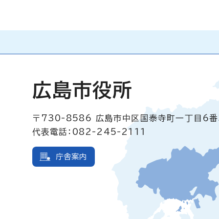
広島市役所
〒730-8586
広島市中区国泰寺町一丁目6番
代表電話：082-245-2111
庁舎案内