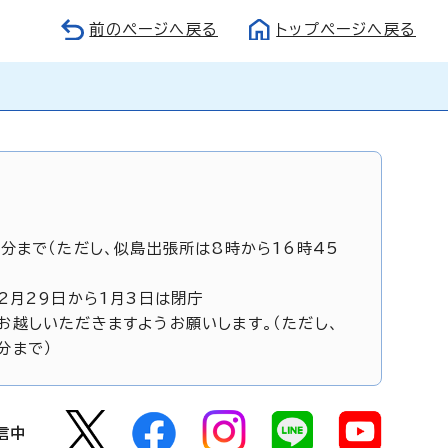
前のページへ戻る
トップページへ戻る
5分まで（ただし、似島出張所は8時から16時45
12月29日から1月3日は閉庁
お越しいただきますようお願いします。（ただし、
分まで）
信中