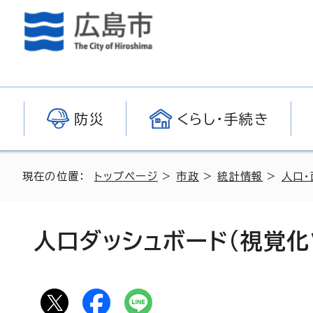
防災
くらし・手続き
現在の位置：
トップページ
>
市政
>
統計情報
>
人口・
人口ダッシュボード(視覚化