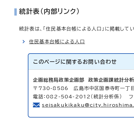
統計表(内部リンク)
統計表は、「住民基本台帳による人口」に掲載して
住民基本台帳による人口
このページに関する
お問い合わせ
企画総務局政策企画部
政策企画課統計分
〒730-8586 広島市中区国泰寺町一丁目
電話：082-504-2012（統計分析係） フ
seisakukikaku@city.hiroshima.