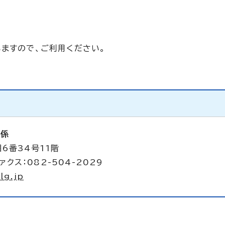
いますので、ご利用ください。
析係
6番34号11階
ァクス：082-504-2029
lg.jp