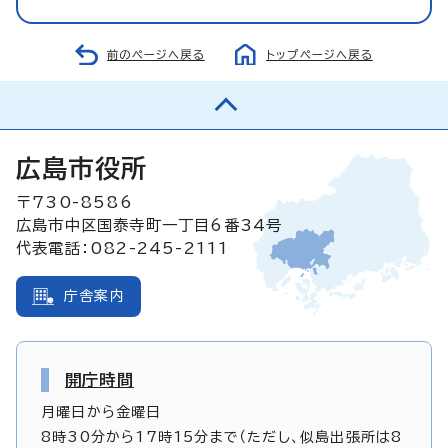
前のページへ戻る
トップページへ戻る
広島市役所
〒730-8586
広島市中区国泰寺町一丁目6番34号
代表電話：082-245-2111
庁舎案内
開庁時間
月曜日から金曜日
8時30分から17時15分まで（ただし、似島出張所は8