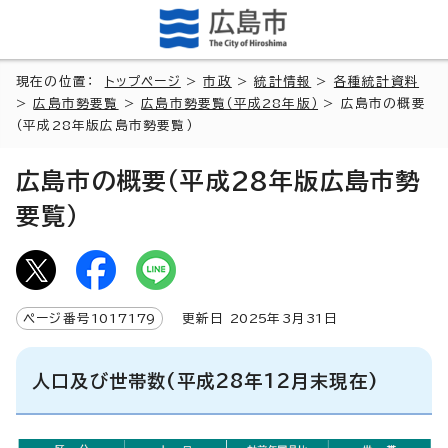
現在の位置：
トップページ
>
市政
>
統計情報
>
各種統計資料
>
広島市勢要覧
>
広島市勢要覧（平成28年版）
> 広島市の概要
（平成28年版広島市勢要覧）
広島市の概要（平成28年版広島市勢
要覧）
ページ番号
1017179
更新日
2025
年3月
31
日
人口及び世帯数(平成28年12月末現在)