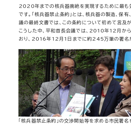
2020年までの核兵器廃絶を実現するために最も
です。「核兵器禁止条約」とは、核兵器の製造、保有
議の最終文書では、この条約について初めて言及が
こうした中、平和首長会議では、2010年12月
おり、2016年12月1日までに約245万筆の署
「核兵器禁止条約」の交渉開始等を求める市民署名