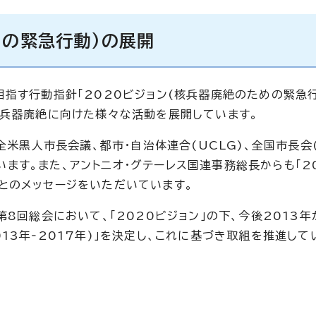
めの緊急行動)の展開
指す行動指針「2020ビジョン(核兵器廃絶のための緊急行
核兵器廃絶に向けた様々な活動を展開しています。
全米黒人市長会議、都市・自治体連合(UCLG)、全国市長会
ます。また、アントニオ・グテーレス国連事務総長からも「2
とのメッセージをいただいています。
8回総会において、「2020ビジョン」の下、今後2013年
13年‐2017年)」を決定し、これに基づき取組を推進して