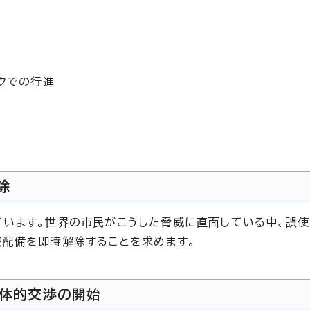
クでの行進
除
います。世界の市民がこうした脅威に直面している中、誤
配備を即時解除することを求めます。
具体的交渉の開始