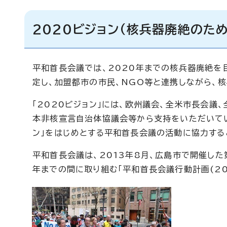
2020ビジョン(核兵器廃絶のた
平和首長会議では、2020年までの核兵器廃絶を目
定し、加盟都市の市民、NGO等と連携しながら、
「2020ビジョン」には、欧州議会、全米市長会議、
本非核宣言自治体協議会等から支持をいただいてい
ン」をはじめとする平和首長会議の活動に協力する
平和首長会議は、2013年8月、広島市で開催した第
年までの間に取り組む「平和首長会議行動計画(20