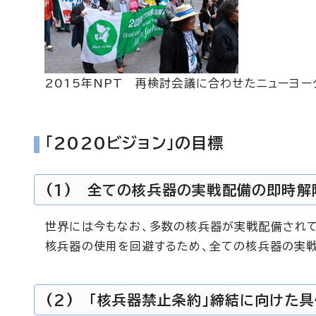
2015年NPT 再検討会議に合わせたニューヨー
「2020ビジョン」の目標
(1) 全ての核兵器の実戦配備の即時解
世界には今もなお、多数の核兵器が実戦配備されて
核兵器の使用を回避するため、全ての核兵器の実戦
(2) 「核兵器禁止条約」締結に向けた