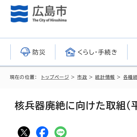
防災
くらし・手続き
現在の位置：
トップページ
>
市政
>
統計情報
>
各種
核兵器廃絶に向けた取組（