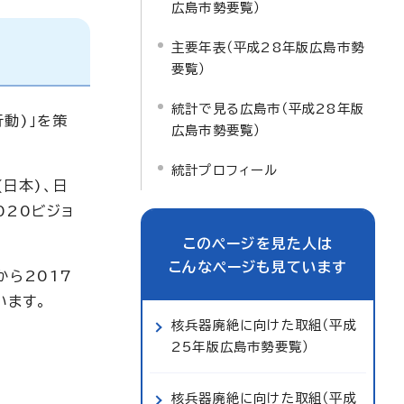
広島市勢要覧）
主要年表（平成28年版広島市勢
要覧）
統計で見る広島市（平成28年版
動)」を策
広島市勢要覧）
統計プロフィール
(日本)、日
020ビジョ
このページを見た人は
こんなページも見ています
から2017
います。
核兵器廃絶に向けた取組（平成
25年版広島市勢要覧）
核兵器廃絶に向けた取組（平成