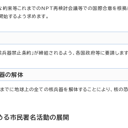
な約束等これまでのNPT再検討会議等での国際合意を根拠
開始するよう求めます。
核兵器禁止条約」が締結されるよう、各国政府等に要請します
兵器の解体
年までに地球上の全ての核兵器を解体することにより、核の
める市民署名活動の展開