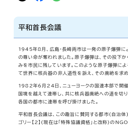
平和首長会議
1945年8月、広島・長崎両市は一発の原子爆弾
の尊い命が奪われました。原子爆弾は、その投下か
みを市民に残しています。このような原子爆弾によ
て世界に核兵器の非人道性を訴え、その廃絶を求め
1982年6月24日、ニューヨークの国連本部で
国境を越えて連帯し、共に核兵器廃絶への道を切り
各国の都市に連帯を呼び掛けました。
平和首長会議は、この趣旨に賛同する都市(自治体
ゴリー【2】(現在は「特殊協議資格」と改称)のNG