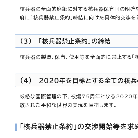
核兵器の全面的廃絶に対する核兵器保有国の明確
府に「核兵器禁止条約」締結に向けた具体的交渉を
(3) 「核兵器禁止条約」の締結
核兵器の製造、保有、使用等を全面的に禁止する「
(4) 2020年を目標とする全ての核
厳格な国際管理の下、被爆75周年となる2020
放された平和な世界の実現を目指します。
「核兵器禁止条約」の交渉開始等を求