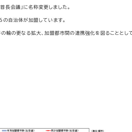
和首長会議」に名称変更しました。
196の自治体が加盟しています。
の輪の更なる拡大、加盟都市間の連携強化を図ることとし