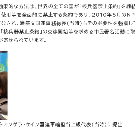
効果的な方法は、世界の全ての国が「核兵器禁止条約」を締
、使用等を全面的に禁止する条約であり、2010年5月のN
なされ、潘基文国連事務総長(当時)もその必要性を強調し
から「核兵器禁止条約」の交渉開始等を求める市民署名活動に
名が寄せられています。
をアンゲラ・ケイン国連軍縮担当上級代表(当時)に提出