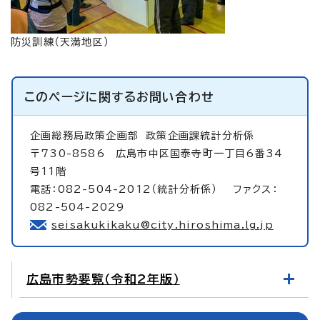
防災訓練（天満地区）
このページに関する
お問い合わせ
企画総務局政策企画部
政策企画課統計分析係
〒730-8586 広島市中区国泰寺町一丁目6番34
号11階
電話：082-504-2012（統計分析係） ファクス：
082-504-2029
seisakukikaku@city.hiroshima.lg.jp
広島市勢要覧（令和2年版）