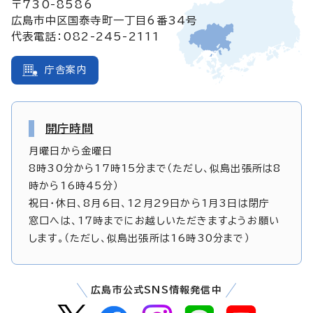
〒730-8586
広島市中区国泰寺町一丁目6番34号
代表電話：082-245-2111
庁舎案内
開庁時間
月曜日から金曜日
8時30分から17時15分まで（ただし、似島出張所は8
時から16時45分）
祝日・休日、8月6日、12月29日から1月3日は閉庁
窓口へは、17時までにお越しいただきますようお願い
します。（ただし、似島出張所は16時30分まで）
広島市公式SNS情報発信中