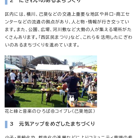
2 にぎわいのあるまちづくり
区内には、横川、己斐などの交通上重要な地区や井口・商工セ
ンターなどの流通の拠点があり、人と物・情報が行き交ってい
ます。また、公園、広場、河川敷など大勢の人が集える場所がた
くさんあります。「西区民まつり」など、これらを活用したにぎわ
いのあるまちづくりを進めています。
花と緑と音楽のひろば＠コイプレ（己斐地区）
3 元気アップをめざしたまちづくり
少子・高齢化や、都市化の進展などによりコミュニティ意識の希