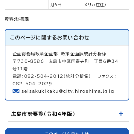
月6日
メリカ在住）
資料:秘書課
このページに関する
お問い合わせ
企画総務局政策企画部
政策企画課統計分析係
〒730-8586 広島市中区国泰寺町一丁目6番34
号11階
電話：082-504-2012（統計分析係） ファクス：
082-504-2029
seisakukikaku@city.hiroshima.lg.jp
広島市勢要覧（令和4年版）