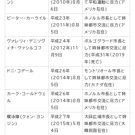
ン)
(2010年)8月
て平和運動に尽力(ア
6日
メリカ在住)
ピーター・カーライル
平成23年
ホノルル市長として姉
(2011年)8月
妹都市交流に尽力(ア
5日
メリカ在住)
ヴァレリィ・デニソヴ
平成24年
ボルゴグラード市長と
ィチ・ヴァシルコフ
(2012年)11
して姉妹都市交流に尽
月9日
力(平成31年（2019
年）死亡)
ドニ・コデール
平成26年
モントリオール市長と
(2014年)8月
して姉妹都市交流に尽
5日
力(カナダ在住)
カーク・コールドウェ
平成26年
ホノルル市長として姉
ル
(2014年)8月
妹都市交流に尽力(ア
5日
メリカ在住)
權泳臻(クォン・ヨン
平成27年
大邱広域市長として姉
ジン)
(2015年)5月
妹都市交流に尽力(大
4日
韓民国在住)