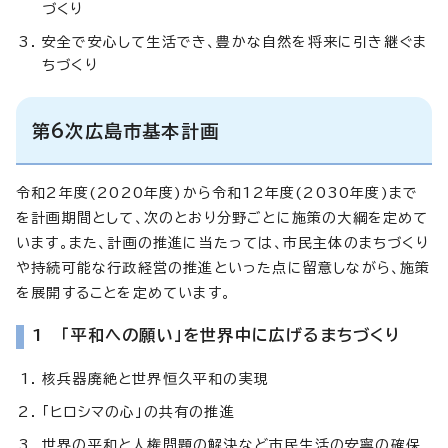
づくり
安全で安心して生活でき、豊かな自然を将来に引き継ぐま
ちづくり
第6次広島市基本計画
令和2年度(2020年度)から令和12年度(2030年度)まで
を計画期間として、次のとおり分野ごとに施策の大綱を定めて
います。また、計画の推進に当たっては、市民主体のまちづくり
や持続可能な行政経営の推進といった点に留意しながら、施策
を展開することを定めています。
1 「平和への願い」を世界中に広げるまちづくり
核兵器廃絶と世界恒久平和の実現
「ヒロシマの心」の共有の推進
世界の平和と人権問題の解決など市民生活の安寧の確保