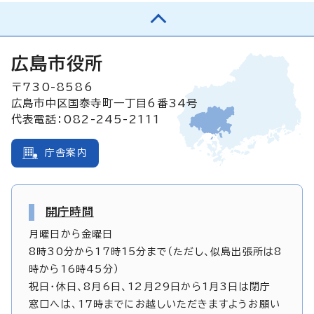
広島市役所
〒730-8586
広島市中区国泰寺町一丁目6番34号
代表電話：082-245-2111
庁舎案内
開庁時間
月曜日から金曜日
8時30分から17時15分まで（ただし、似島出張所は8
時から16時45分）
祝日・休日、8月6日、12月29日から1月3日は閉庁
窓口へは、17時までにお越しいただきますようお願い