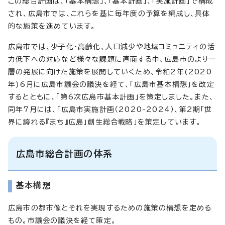
この総合計画は、「基本構想」、「基本計画」、「実施計画」で構成
され、広島市では、これらを基に毎年度の予算を編成し、具体
的な施策を進めています。
広島市では、少子化・高齢化、人口減少や地域コミュニティの活
力低下への対応など様々な課題に直面する中、広島市のより一
層の発展に向けた施策を展開していくため、令和2年(2020
年)6月に広島市議会の議決を経て、「広島市基本構想」を改定
するとともに、「第6次広島市基本計画」を策定しました。また、
同年7月には、「広島市実施計画（2020-2024）、第2期「世
界に誇れる『まち』広島」創生総合戦略」を策定しています。
広島市総合計画の体系
基本構想
広島市の都市像とそれを実現するための施策の構想を定める
もの。市議会の議決を経て策定。