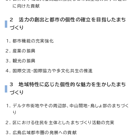
に向けた貢献
2 活力の創出と都市の個性の確立を目指したまち
づくり
都市機能の充実強化
産業の振興
観光の振興
国際交流・国際協力や多文化共生の推進
3 地域特性に応じた個性的な魅力を生かしたまち
づくり
デルタ市街地やその周辺部、中山間地・島しょ部のまちづく
り
区における住民を主体としたまちづくり活動の充実
広島広域都市圏の発展への貢献