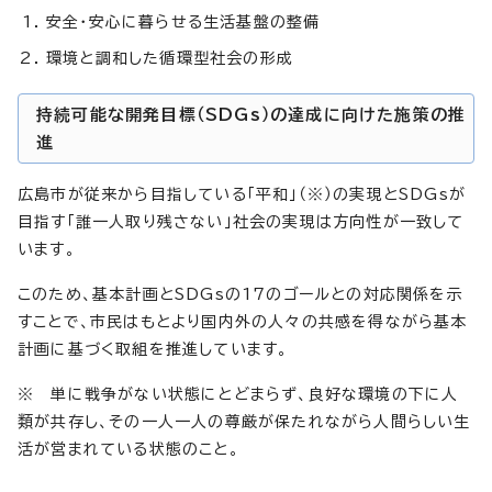
安全・安心に暮らせる生活基盤の整備
環境と調和した循環型社会の形成
持続可能な開発目標（SDGs）の達成に向けた施策の推
進
広島市が従来から目指している「平和」（※）の実現とSDGsが
目指す「誰一人取り残さない」社会の実現は方向性が一致して
います。
このため、基本計画とSDGsの17のゴールとの対応関係を示
すことで、市民はもとより国内外の人々の共感を得ながら基本
計画に基づく取組を推進しています。
※ 単に戦争がない状態にとどまらず、良好な環境の下に人
類が共存し、その一人一人の尊厳が保たれながら人間らしい生
活が営まれている状態のこと。