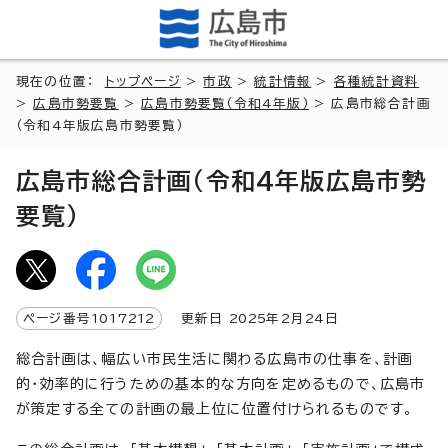
現在の位置：
トップページ
>
市政
>
統計情報
>
各種統計資料
>
広島市勢要覧
>
広島市勢要覧（令和4年版）
> 広島市総合計画
（令和4年版広島市勢要覧）
広島市総合計画（令和4年版広島市勢
要覧）
ページ番号
1017212
更新日
2025
年2月
24
日
総合計画は、幅広い市民生活に関わる広島市の仕事を、計画
的・効率的に行うための基本的な方向を定めるもので、広島市
が策定する全ての計画の最上位に位置付けられるものです。