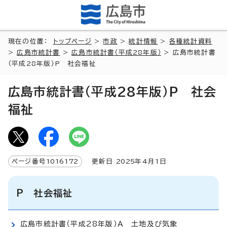
現在の位置：
トップページ
>
市政
>
統計情報
>
各種統計資料
>
広島市統計書
>
広島市統計書（平成28年版）
> 広島市統計書
（平成28年版）P 社会福祉
広島市統計書（平成28年版）P 社会
福祉
ページ番号
1016172
更新日
2025
年4月1日
P 社会福祉
広島市統計書（平成28年版）A 土地及び気象