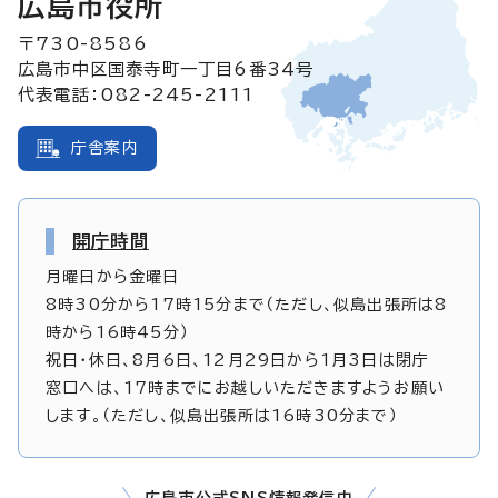
広島市役所
〒730-8586
広島市中区国泰寺町一丁目6番34号
代表電話：082-245-2111
庁舎案内
開庁時間
月曜日から金曜日
8時30分から17時15分まで（ただし、似島出張所は8
時から16時45分）
祝日・休日、8月6日、12月29日から1月3日は閉庁
窓口へは、17時までにお越しいただきますようお願い
します。（ただし、似島出張所は16時30分まで）
広島市公式SNS情報発信中