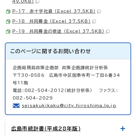
49.0KB）
P-17 赤十字社資 （Excel 37.5KB）
P-18 共同募金 （Excel 37.5KB）
P-19 共同募金の使途 （Excel 37.5KB）
このページに関する
お問い合わせ
企画総務局政策企画部
政策企画課統計分析係
〒730-8586 広島市中区国泰寺町一丁目6番34
号11階
電話：082-504-2012（統計分析係） ファクス：
082-504-2029
seisakukikaku@city.hiroshima.lg.jp
広島市統計書（平成28年版）