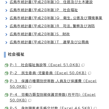
広島市統計書（平成28年版）O 住居及び土木建設
広島市統計書（平成28年版）P 社会福祉
広島市統計書（平成28年版）Q 衛生，公害及び環境事業
広島市統計書（平成28年版）R 司法，警察及び消防
広島市統計書（平成28年版）S 財政
広島市統計書（平成28年版）T 選挙及び公務員
社会福祉
P-1 社会福祉施設等 （Excel 51.0KB）
P-2 民生委員・児童委員 （Excel 50.0KB）
P-3 保護の種類別世帯数,人員及び保護費 （Excel
50.0KB）
P-4 労働力類型別被保護世帯数(月平均) （Excel
50.0KB）
P-5 身体障害者手帳交付数 （Excel 46.5KB）