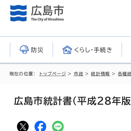
防災
くらし・手続き
現在の位置：
トップページ
>
市政
>
統計情報
>
各種
広島市統計書（平成28年