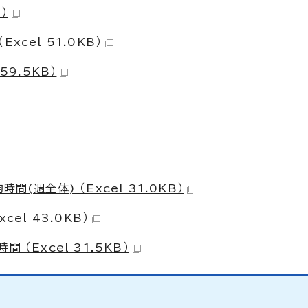
）
cel 51.0KB）
59.5KB）
(週全体) （Excel 31.0KB）
el 43.0KB）
（Excel 31.5KB）