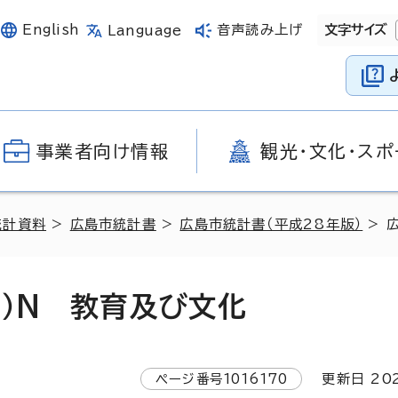
English
音声読み上げ
文字サイズ
Language
事業者向け情報
観光・文化・スポ
統計資料
>
広島市統計書
>
広島市統計書（平成28年版）
> 
版）N 教育及び文化
ページ番号
1016170
更新日
20