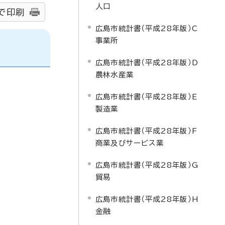
人口
で印刷
広島市統計書（平成28年版）C
事業所
広島市統計書（平成28年版）D
農林水産業
広島市統計書（平成28年版）E
製造業
広島市統計書（平成28年版）F
商業及びサービス業
広島市統計書（平成28年版）G
貿易
広島市統計書（平成28年版）H
金融