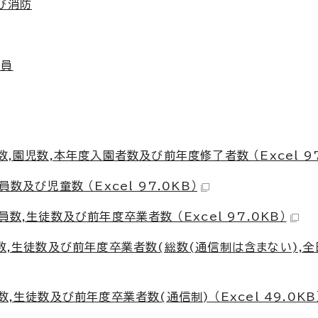
び消防
務員
)
,園児数,本年度入園者数及び前年度修了者数 （Excel 97
及び児童数 （Excel 97.0KB）
数,生徒数及び前年度卒業者数 （Excel 97.0KB）
員数,生徒数及び前年度卒業者数(総数(通信制は含まない),全
,生徒数及び前年度卒業者数(通信制) （Excel 49.0KB