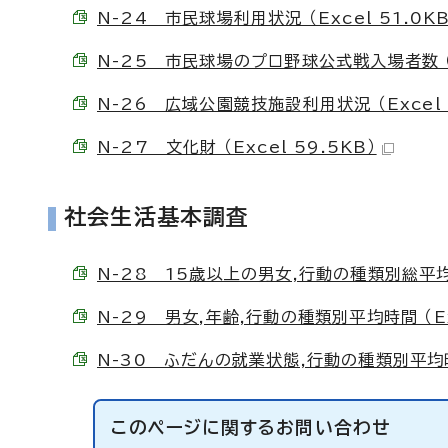
N-24 市民球場利用状況 （Excel 51.0KB
N-25 市民球場のプロ野球公式戦入場者数 （Ex
N-26 広域公園競技施設利用状況 （Excel 
N-27 文化財 （Excel 59.5KB）
社会生活基本調査
N-28 15歳以上の男女,行動の種類別総平均時間
N-29 男女,年齢,行動の種類別平均時間 （Exc
N-30 ふだんの就業状態,行動の種類別平均時間 
このページに関する
お問い合わせ