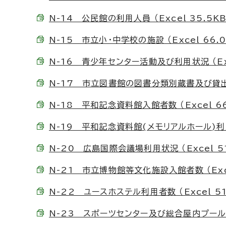
N-14 公民館の利用人員 （Excel 35.5KB
N-15 市立小・中学校の施設 （Excel 66.0
N-16 青少年センター活動及び利用状況 （Exc
N-17 市立図書館の図書分類別蔵書及び貸出冊数
N-18 平和記念資料館入館者数 （Excel 66
N-19 平和記念資料館(メモリアルホール)利用状
N-20 広島国際会議場利用状況 （Excel 51
N-21 市立博物館等文化施設入館者数 （Exce
N-22 ユースホステル利用者数 （Excel 51
N-23 スポーツセンター及び総合屋内プール利用