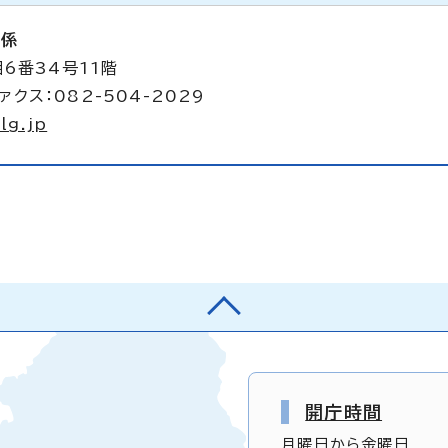
析係
6番34号11階
ァクス：082-504-2029
lg.jp
開庁時間
月曜日から金曜日