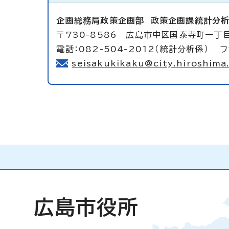
企画総務局政策企画部
政策企画課統計分
〒730-8586 広島市中区国泰寺町一丁目
電話：082-504-2012（統計分析係） フ
seisakukikaku@city.hiroshima.
広島市役所