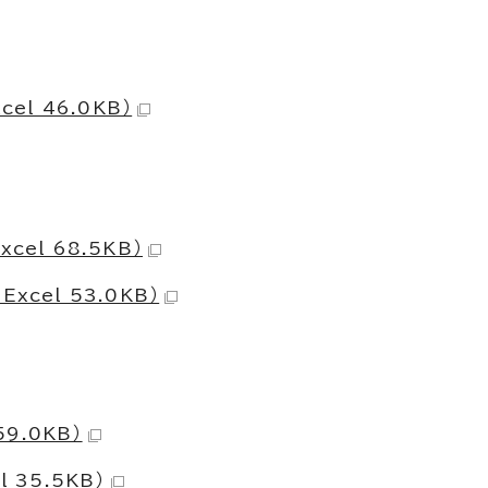
el 46.0KB）
el 68.5KB）
cel 53.0KB）
9.0KB）
 35.5KB）