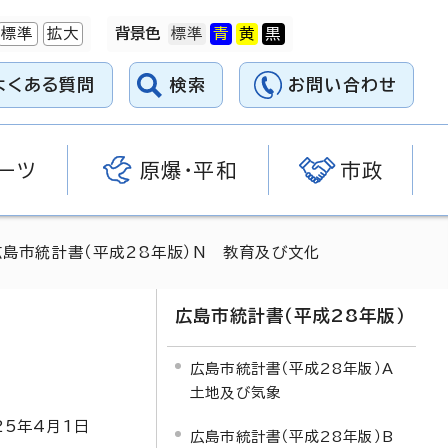
標準
拡大
背景色
よくある質問
検索
お問い合わせ
ーツ
原爆・平和
市政
広島市統計書（平成28年版）N 教育及び文化
広島市統計書（平成28年版）
広島市統計書（平成28年版）A
土地及び気象
25
年4月1日
広島市統計書（平成28年版）B