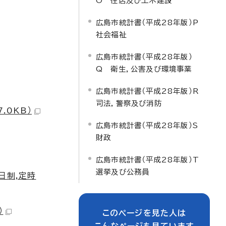
O 住居及び土木建設
広島市統計書（平成28年版）P
社会福祉
広島市統計書（平成28年版）
Q 衛生，公害及び環境事業
広島市統計書（平成28年版）R
司法，警察及び消防
.0KB）
広島市統計書（平成28年版）S
財政
広島市統計書（平成28年版）T
選挙及び公務員
日制,定時
）
このページを見た人は