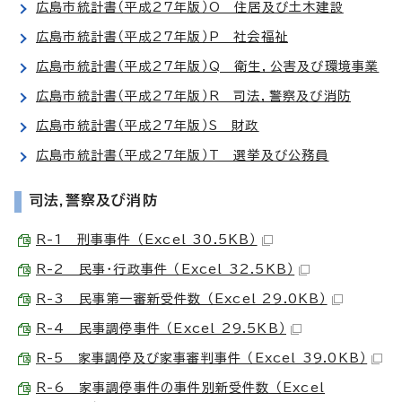
広島市統計書（平成27年版）O 住居及び土木建設
広島市統計書（平成27年版）P 社会福祉
広島市統計書（平成27年版）Q 衛生，公害及び環境事業
広島市統計書（平成27年版）R 司法，警察及び消防
広島市統計書（平成27年版）S 財政
広島市統計書（平成27年版）T 選挙及び公務員
司法,警察及び消防
R-1 刑事事件 （Excel 30.5KB）
R-2 民事・行政事件 （Excel 32.5KB）
R-3 民事第一審新受件数 （Excel 29.0KB）
R-4 民事調停事件 （Excel 29.5KB）
R-5 家事調停及び家事審判事件 （Excel 39.0KB）
R-6 家事調停事件の事件別新受件数 （Excel