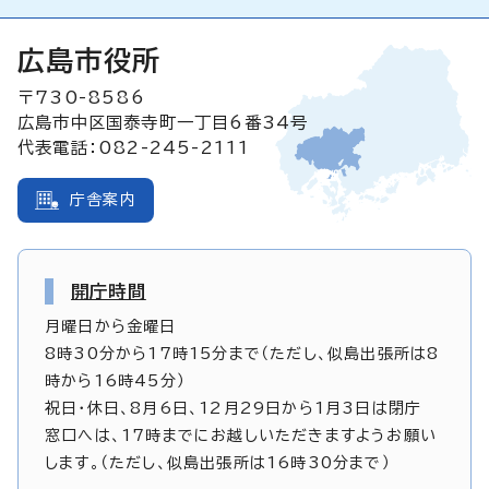
広島市役所
〒730-8586
広島市中区国泰寺町一丁目6番34号
代表電話：082-245-2111
庁舎案内
開庁時間
月曜日から金曜日
8時30分から17時15分まで（ただし、似島出張所は8
時から16時45分）
祝日・休日、8月6日、12月29日から1月3日は閉庁
窓口へは、17時までにお越しいただきますようお願い
します。（ただし、似島出張所は16時30分まで）