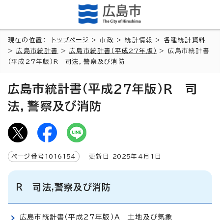
現在の位置：
トップページ
>
市政
>
統計情報
>
各種統計資料
>
広島市統計書
>
広島市統計書（平成27年版）
> 広島市統計書
（平成27年版）R 司法，警察及び消防
広島市統計書（平成27年版）R 司
法，警察及び消防
ページ番号
1016154
更新日
2025
年4月1日
R 司法,警察及び消防
広島市統計書（平成27年版）A 土地及び気象