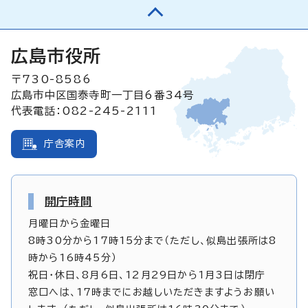
広島市役所
〒730-8586
広島市中区国泰寺町一丁目6番34号
代表電話：082-245-2111
庁舎案内
開庁時間
月曜日から金曜日
8時30分から17時15分まで（ただし、似島出張所は8
時から16時45分）
祝日・休日、8月6日、12月29日から1月3日は閉庁
窓口へは、17時までにお越しいただきますようお願い