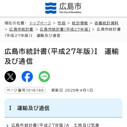
現在の位置：
トップページ
>
市政
>
統計情報
>
各種統計資料
>
広島市統計書
>
広島市統計書（平成27年版）
> 広島市統計書
（平成27年版）I 運輸及び通信
広島市統計書（平成27年版）I 運輸
及び通信
ページ番号
1016145
更新日
2025
年4月1日
I 運輸及び通信
広島市統計書（平成27年版）A 土地及び気象