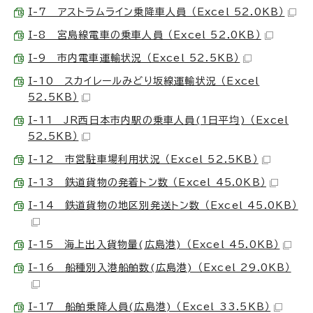
I-7 アストラムライン乗降車人員 （Excel 52.0KB）
I-8 宮島線電車の乗車人員 （Excel 52.0KB）
I-9 市内電車運輸状況 （Excel 52.5KB）
I-10 スカイレールみどり坂線運輸状況 （Excel
52.5KB）
I-11 JR西日本市内駅の乗車人員(1日平均) （Excel
52.5KB）
I-12 市営駐車場利用状況 （Excel 52.5KB）
I-13 鉄道貨物の発着トン数 （Excel 45.0KB）
I-14 鉄道貨物の地区別発送トン数 （Excel 45.0KB）
I-15 海上出入貨物量(広島港) （Excel 45.0KB）
I-16 船種別入港船舶数(広島港) （Excel 29.0KB）
I-17 船舶乗降人員(広島港) （Excel 33.5KB）