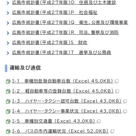
広島市統計書（平成27年版）O 住居及び土木建設
広島市統計書（平成27年版）P 社会福祉
広島市統計書（平成27年版）Q 衛生，公害及び環境事業
広島市統計書（平成27年版）R 司法，警察及び消防
広島市統計書（平成27年版）S 財政
広島市統計書（平成27年版）T 選挙及び公務員
運輸及び通信
I-1 車種別登録自動車台数 （Excel 45.0KB）
I-2 軽自動車等の登録台数 （Excel 45.0KB）
I-3 ハイヤー・タクシー認可台数 （Excel 43.0KB）
I-4 ハイヤー・タクシー事業状況 （Excel 43.0KB）
I-5 車種別交通量 （Excel 43.0KB）
I-6 バスの市内運輸状況 （Excel 52.0KB）