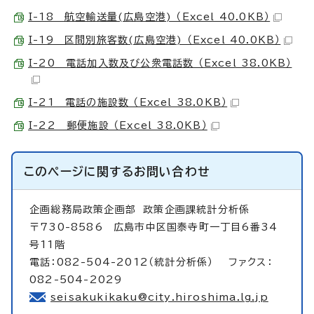
I-18 航空輸送量(広島空港) （Excel 40.0KB）
I-19 区間別旅客数(広島空港) （Excel 40.0KB）
I-20 電話加入数及び公衆電話数 （Excel 38.0KB）
I-21 電話の施設数 （Excel 38.0KB）
I-22 郵便施設 （Excel 38.0KB）
このページに関する
お問い合わせ
企画総務局政策企画部
政策企画課統計分析係
〒730-8586 広島市中区国泰寺町一丁目6番34
号11階
電話：082-504-2012（統計分析係） ファクス：
082-504-2029
seisakukikaku@city.hiroshima.lg.jp