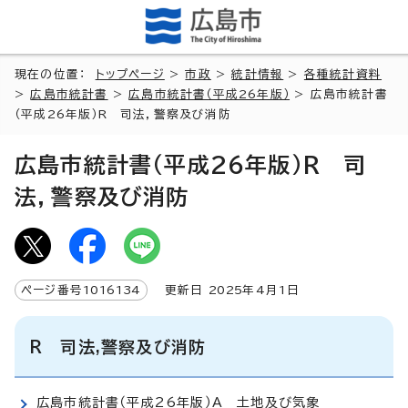
現在の位置：
トップページ
>
市政
>
統計情報
>
各種統計資料
>
広島市統計書
>
広島市統計書（平成26年版）
> 広島市統計書
（平成26年版）R 司法，警察及び消防
広島市統計書（平成26年版）R 司
法，警察及び消防
ページ番号
1016134
更新日
2025
年4月1日
R 司法,警察及び消防
広島市統計書（平成26年版）A 土地及び気象