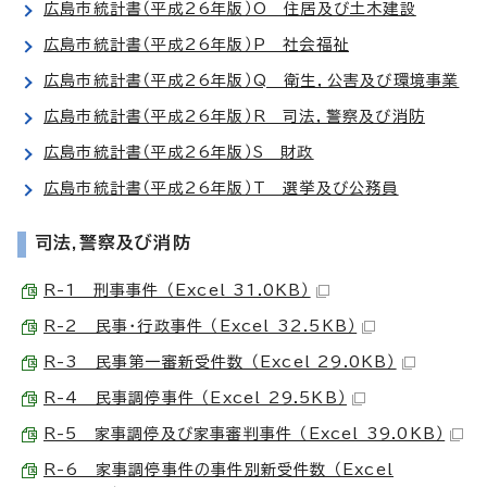
広島市統計書（平成26年版）O 住居及び土木建設
広島市統計書（平成26年版）P 社会福祉
広島市統計書（平成26年版）Q 衛生，公害及び環境事業
広島市統計書（平成26年版）R 司法，警察及び消防
広島市統計書（平成26年版）S 財政
広島市統計書（平成26年版）T 選挙及び公務員
司法,警察及び消防
R-1 刑事事件 （Excel 31.0KB）
R-2 民事・行政事件 （Excel 32.5KB）
R-3 民事第一審新受件数 （Excel 29.0KB）
R-4 民事調停事件 （Excel 29.5KB）
R-5 家事調停及び家事審判事件 （Excel 39.0KB）
R-6 家事調停事件の事件別新受件数 （Excel