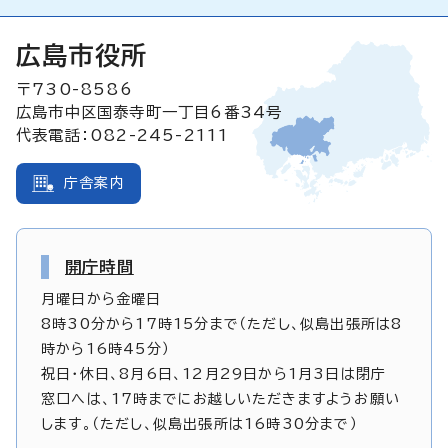
広島市役所
〒730-8586
広島市中区国泰寺町一丁目6番34号
代表電話：082-245-2111
庁舎案内
開庁時間
月曜日から金曜日
8時30分から17時15分まで（ただし、似島出張所は8
時から16時45分）
祝日・休日、8月6日、12月29日から1月3日は閉庁
窓口へは、17時までにお越しいただきますようお願い
します。（ただし、似島出張所は16時30分まで）