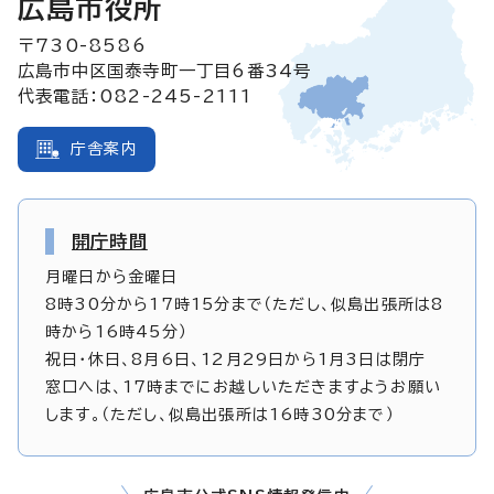
広島市役所
〒730-8586
広島市中区国泰寺町一丁目6番34号
代表電話：082-245-2111
庁舎案内
開庁時間
月曜日から金曜日
8時30分から17時15分まで（ただし、似島出張所は8
時から16時45分）
祝日・休日、8月6日、12月29日から1月3日は閉庁
窓口へは、17時までにお越しいただきますようお願い
します。（ただし、似島出張所は16時30分まで）