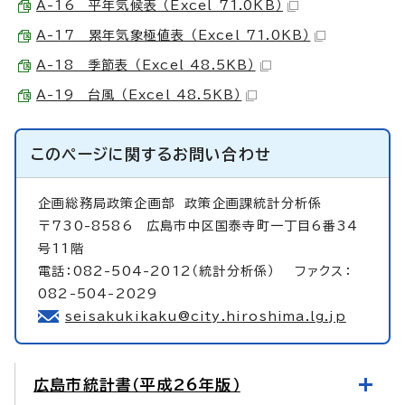
A-16 平年気候表 （Excel 71.0KB）
A-17 累年気象極値表 （Excel 71.0KB）
A-18 季節表 （Excel 48.5KB）
A-19 台風 （Excel 48.5KB）
このページに関する
お問い合わせ
企画総務局政策企画部
政策企画課統計分析係
〒730-8586 広島市中区国泰寺町一丁目6番34
号11階
電話：082-504-2012（統計分析係） ファクス：
082-504-2029
seisakukikaku@city.hiroshima.lg.jp
広島市統計書（平成26年版）