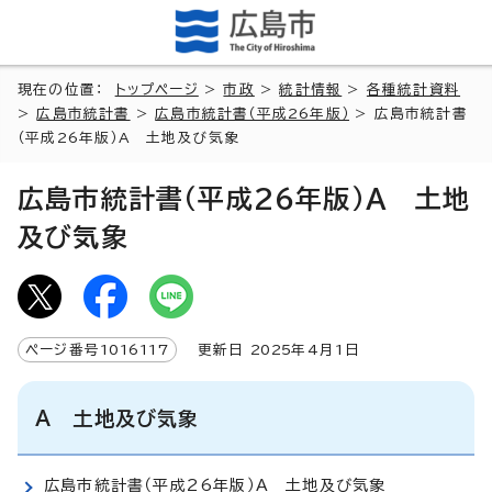
現在の位置：
トップページ
>
市政
>
統計情報
>
各種統計資料
>
広島市統計書
>
広島市統計書（平成26年版）
> 広島市統計書
（平成26年版）A 土地及び気象
広島市統計書（平成26年版）A 土地
及び気象
ページ番号
1016117
更新日
2025
年4月1日
A 土地及び気象
広島市統計書（平成26年版）A 土地及び気象