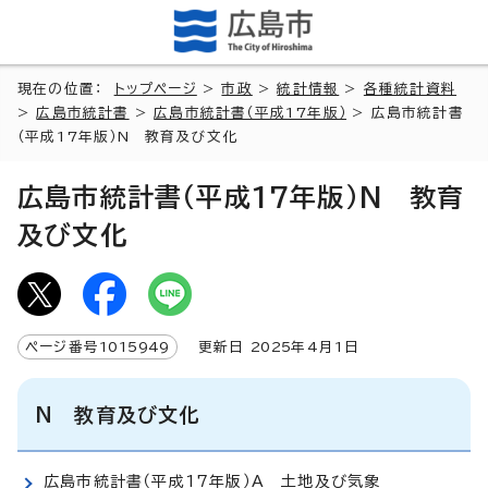
現在の位置：
トップページ
>
市政
>
統計情報
>
各種統計資料
>
広島市統計書
>
広島市統計書（平成17年版）
> 広島市統計書
（平成17年版）N 教育及び文化
広島市統計書（平成17年版）N 教育
及び文化
ページ番号
1015949
更新日
2025
年4月1日
N 教育及び文化
広島市統計書（平成17年版）A 土地及び気象