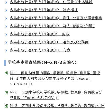
広島市統計書（平成17年版）O 住居及び土木建設
広島市統計書（平成17年版）P 社会福祉
広島市統計書（平成17年版）Q 衛生，公害及び環境事業
広島市統計書（平成17年版）R 司法，警察及び消防
広島市統計書（平成17年版）S 財政
広島市統計書（平成17年版）T 選挙及び公務員
広島市統計書（平成17年版）U 付表
学校基本調査結果(N-6,N-8を除く)
N-1 区別幼稚園の園数，学級数，教員数，職員数，園児
数，本年度入園者数及び前年度修了者数 （Excel
53.7KB）
N-2 区別小学校の学校数，学級数，教員数，職員数及び
児童数 （Excel 53.7KB）
N-3 区別中学校の学校数，学級数，教員数，職員数，生徒