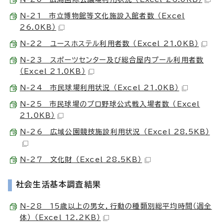
N-21 市立博物館等文化施設入館者数 （Excel
26.0KB）
N-22 ユースホステル利用者数 （Excel 21.0KB）
N-23 スポーツセンター及び総合屋内プール利用者数
（Excel 21.0KB）
N-24 市民球場利用状況 （Excel 21.0KB）
N-25 市民球場のプロ野球公式戦入場者数 （Excel
21.0KB）
N-26 広域公園競技施設利用状況 （Excel 28.5KB）
N-27 文化財 （Excel 28.5KB）
社会生活基本調査結果
N-28 15歳以上の男女，行動の種類別総平均時間（週全
体） （Excel 12.2KB）