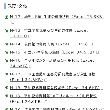
教育・文化
N-12 幼児，児童，生徒の健康状態 （Excel 25.8KB）
N-13 市立学校児童及び生徒の体位 （Excel
13.0KB）
N-14 公民館の利用人員 （Excel 13.0KB）
N-15 市立小・中学校の施設 （Excel 34.6KB）
N-16 青少年センター活動及び利用状況 （Excel
34.6KB）
N-17 市立図書館の図書分類別蔵書及び貸出冊数
（Excel 34.6KB）
N-18 平和記念資料館入館者数 （Excel 34.6KB）
N-19 平和記念資料館（メモリアルホール）利用状況
（Excel 26.0KB）
N-20 広島国際会議場利用状況 （Excel 26.0KB）