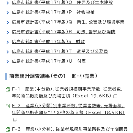
広島市統計書（平成17年版）O 住居及び土木建設
広島市統計書（平成17年版）P 社会福祉
広島市統計書（平成17年版）Q 衛生，公害及び環境事業
広島市統計書（平成17年版）R 司法，警察及び消防
広島市統計書（平成17年版）S 財政
広島市統計書（平成17年版）T 選挙及び公務員
広島市統計書（平成17年版）U 付表
商業統計調査結果（その1 卸・小売業）
F-1 産業（中分類），従業者規模別事業所数，従業者数，
年間商品販売額及び売場面積 （Excel 19.6KB）
F-2 産業（小分類）別事業所数，従業者数等，売場面積，
年間商品販売額及びその他の収入額 （Excel 18.9KB）
F-3 産業（小分類），従業者規模別事業所数及び年間商品