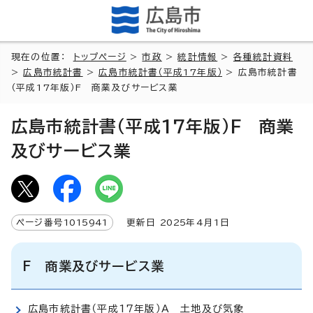
現在の位置：
トップページ
>
市政
>
統計情報
>
各種統計資料
>
広島市統計書
>
広島市統計書（平成17年版）
> 広島市統計書
（平成17年版）F 商業及びサービス業
広島市統計書（平成17年版）F 商業
及びサービス業
ページ番号
1015941
更新日
2025
年4月1日
F 商業及びサービス業
広島市統計書（平成17年版）A 土地及び気象