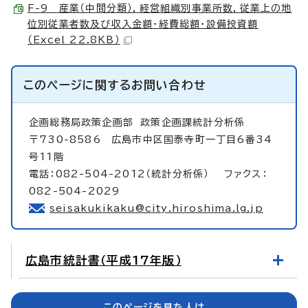
F-9 産業（中間分類），経営組織別事業所数，従業上の地
位別従業者数及び収入金額・経費総額・設備投資額
（Excel 22.8KB）
このページに関する
お問い合わせ
企画総務局政策企画部
政策企画課統計分析係
〒730-8586 広島市中区国泰寺町一丁目6番34
号11階
電話：082-504-2012（統計分析係） ファクス：
082-504-2029
seisakukikaku@city.hiroshima.lg.jp
広島市統計書（平成17年版）
このページを見た人は