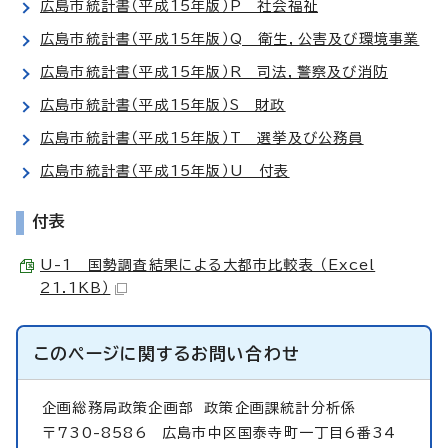
広島市統計書（平成15年版）P 社会福祉
広島市統計書（平成15年版）Q 衛生，公害及び環境事業
広島市統計書（平成15年版）R 司法，警察及び消防
広島市統計書（平成15年版）S 財政
広島市統計書（平成15年版）T 選挙及び公務員
広島市統計書（平成15年版）U 付表
付表
U-1 国勢調査結果による大都市比較表 （Excel
21.1KB）
このページに関する
お問い合わせ
企画総務局政策企画部
政策企画課統計分析係
〒730-8586 広島市中区国泰寺町一丁目6番34