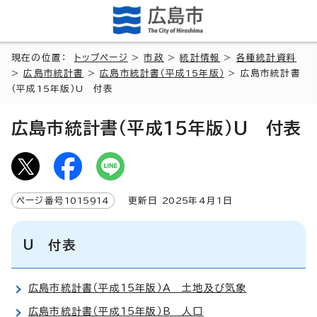
現在の位置：
トップページ
>
市政
>
統計情報
>
各種統計資料
>
広島市統計書
>
広島市統計書（平成15年版）
> 広島市統計書
（平成15年版）U 付表
広島市統計書（平成15年版）U 付表
ページ番号
1015914
更新日
2025
年4月1日
U 付表
広島市統計書（平成15年版）A 土地及び気象
広島市統計書（平成15年版）B 人口