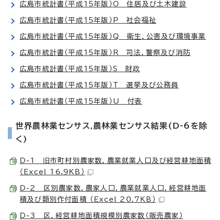
広島市統計書（平成15年版）O 住居及び土木建設
広島市統計書（平成15年版）P 社会福祉
広島市統計書（平成15年版）Q 衛生，公害及び環境事業
広島市統計書（平成15年版）R 司法，警察及び消防
広島市統計書（平成15年版）S 財政
広島市統計書（平成15年版）T 選挙及び公務員
広島市統計書（平成15年版）U 付表
世界農林業センサス,農林業センサス結果(D-6を除
く)
D-1 旧市町村別農家数，農業就業人口及び経営耕地面積
（Excel 16.9KB）
D-2 区別農家数，農家人口，農業就業人口，経営耕地面
積及び類別作付面積 （Excel 20.7KB）
D-3 区，経営耕地面積規模別農家数（販売農家）