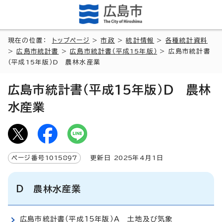
現在の位置：
トップページ
>
市政
>
統計情報
>
各種統計資料
>
広島市統計書
>
広島市統計書（平成15年版）
> 広島市統計書
（平成15年版）D 農林水産業
広島市統計書（平成15年版）D 農林
水産業
ページ番号
1015897
更新日
2025
年4月1日
D 農林水産業
広島市統計書（平成15年版）A 土地及び気象