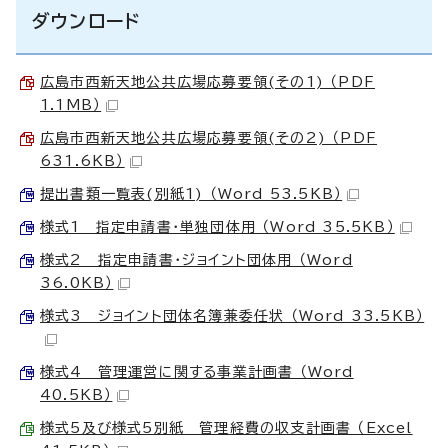
ダウンロード
広島市西新天地公共広場応募要領(その1) （PDF
1.1MB）
広島市西新天地公共広場応募要領(その2) （PDF
631.6KB）
提出書類一覧表(別紙1) （Word 53.5KB）
様式1 指定申請書・単独団体用 （Word 35.5KB）
様式2 指定申請書・ジョイント団体用 （Word
36.0KB）
様式3 ジョイント団体名簿兼委任状 （Word 33.5KB）
様式4 管理運営に関する事業計画書 （Word
40.5KB）
様式5及び様式5別紙 管理経費の収支計画書 （Excel