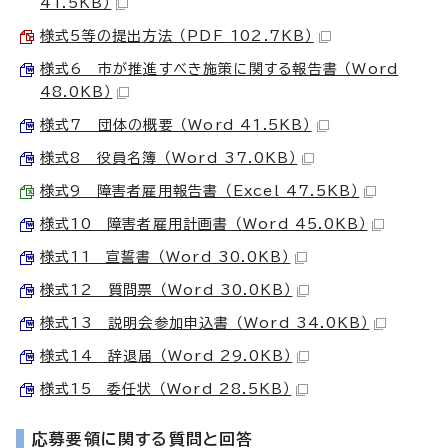
41.5KB）
様式5等の提出方法 （PDF 102.7KB）
様式6 市が推進すべき施策に関する報告書 （Word
48.0KB）
様式7 団体の概要 （Word 41.5KB）
様式8 役員名簿 （Word 37.0KB）
様式9 障害者雇用報告書 （Excel 47.5KB）
様式10 障害者雇用計画書 （Word 45.0KB）
様式11 宣誓書 （Word 30.0KB）
様式12 質問票 （Word 30.0KB）
様式13 説明会参加申込書 （Word 34.0KB）
様式14 辞退届 （Word 29.0KB）
様式15 委任状 （Word 28.5KB）
応募要領に関する質問と回答