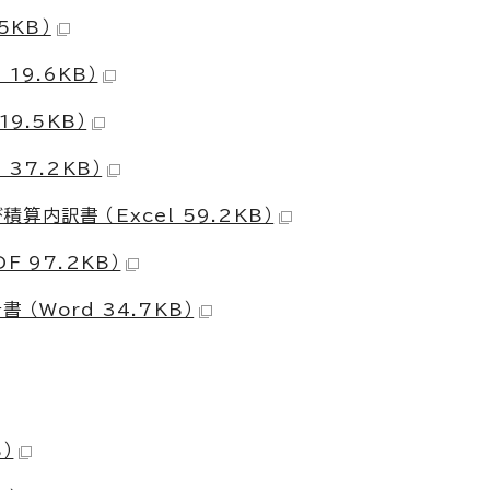
5KB）
19.6KB）
9.5KB）
37.2KB）
内訳書 （Excel 59.2KB）
 97.2KB）
（Word 34.7KB）
）