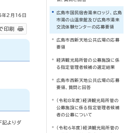
広島市国民宿舎湯来ロッジ、広島
5
年2月
16
日
市湯の山温泉館及び広島市湯来
交流体験センターの応募要領
で印刷
広島市西新天地公共広場の応募
要領
経済観光局所管の公募施設に係
る指定管理者候補の選定結果
広島市西新天地公共広場の応募
要領、質問と回答
（令和8年度）経済観光局所管の
公募施設に係る指定管理者候補
者の公募について
下記よりダ
（令和6年度）経済観光局所管の