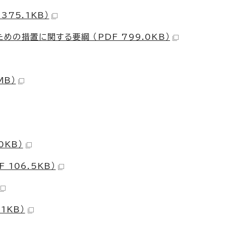
75.1KB）
の措置に関する要綱 （PDF 799.0KB）
MB）
0KB）
106.5KB）
1KB）