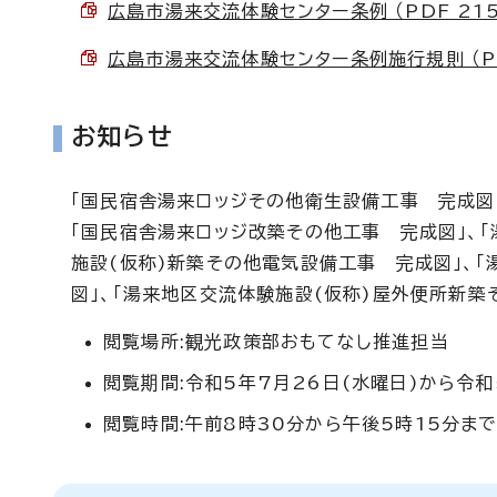
広島市湯来交流体験センター条例 （PDF 215
広島市湯来交流体験センター条例施行規則 （PDF
お知らせ
「国民宿舎湯来ロッジその他衛生設備工事 完成図
「国民宿舎湯来ロッジ改築その他工事 完成図」、「
施設(仮称)新築その他電気設備工事 完成図」、
図」、「湯来地区交流体験施設(仮称)屋外便所新築
閲覧場所:観光政策部おもてなし推進担当
閲覧期間:令和5年7月26日(水曜日)から令和
閲覧時間:午前8時30分から午後5時15分ま