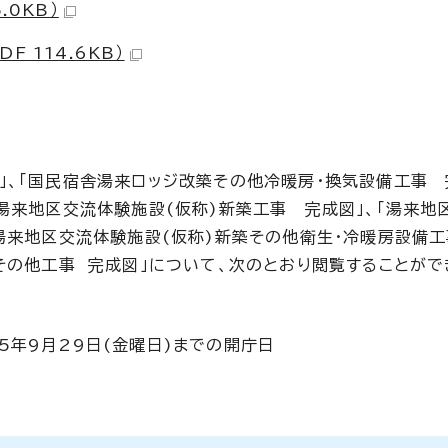
.0KB）
 114.6KB）
」、「国民宿舎湯来ロッジ改築その他冷暖房・換気設備工事 
湯来地区交流体験施設(仮称)新築工事 完成図」、「湯来地
「湯来地区交流体験施設(仮称)新築その他衛生・冷暖房設備
その他工事 完成図」について、次のとおり閲覧することがで
5年9月29日(金曜日)までの開庁日
で