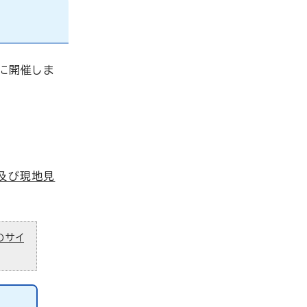
に開催しま
及び現地見
のサイ