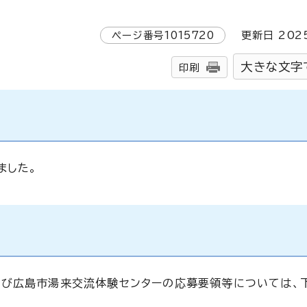
ページ番号
1015720
更新日
202
大きな文字
印刷
ました。
及び広島市湯来交流体験センターの応募要領等については、