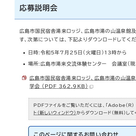
応募説明会
広島市国民宿舎湯来ロッジ、広島市湯の山温泉館
す、次第については、下記よりダウンロードしてくだ
日時:令和5年7月25日（火曜日）13時から
場所:広島市湯来交流体験センター 会議室（現
広島市国民宿舎湯来ロッジ、広島市湯の山温
学会 （PDF 362.9KB）
PDFファイルをご覧いただくには、「Adobe（R）
ト（新しいウィンドウ）
からダウンロード（無料）して
このページに関する
お問い合わせ