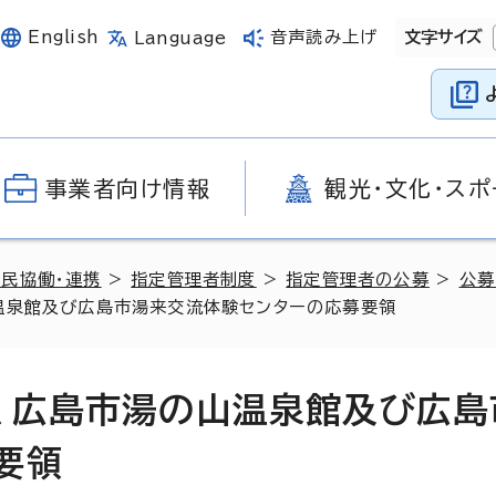
English
音声読み上げ
文字サイズ
Language
事業者向け情報
観光・文化・スポ
官民協働・連携
>
指定管理者制度
>
指定管理者の公募
>
公募
温泉館及び広島市湯来交流体験センターの応募要領
、広島市湯の山温泉館及び広島
要領