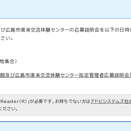
及び広島市湯来交流体験センターの応募説明会を以下の日時
さい。
地集合）
泉館及び広島市湯来交流体験センター指定管理者応募説明会
 Reader（R）」が必要です。お持ちでない方は
アドビシステムズ社
ください。