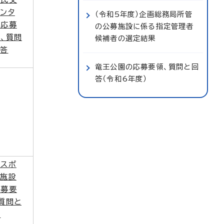
ンタ
（令和5年度）企画総務局所管
の応募
の公募施設に係る指定管理者
、質問
候補者の選定結果
回答
竜王公園の応募要領、質問と回
答（令和6年度）
区スポ
ツ施設
応募要
質問と
答