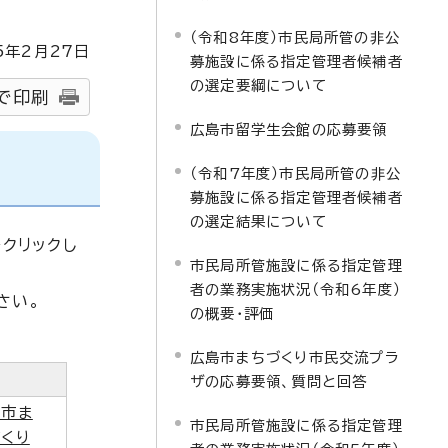
（令和8年度）市民局所管の非公
5
年2月
27
日
募施設に係る指定管理者候補者
の選定要綱について
で印刷
広島市留学生会館の応募要領
（令和7年度）市民局所管の非公
募施設に係る指定管理者候補者
の選定結果について
クリックし
市民局所管施設に係る指定管理
者の業務実施状況（令和6年度）
さい。
の概要・評価
広島市まちづくり市民交流プラ
ザの応募要領、質問と回答
島市ま
市民局所管施設に係る指定管理
くり