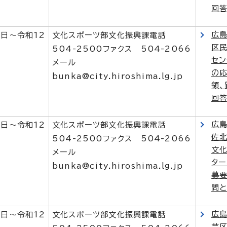
回
広
1日～令和12
文化スポーツ部文化振興課電話
区
504-2500ファクス 504-2066
セン
メール
の
bunka@city.hiroshima.lg.jp
領、
回
広
1日～令和12
文化スポーツ部文化振興課電話
佐
504-2500ファクス 504-2066
文
メール
タ
bunka@city.hiroshima.lg.jp
募要
問
広
1日～令和12
文化スポーツ部文化振興課電話
芸