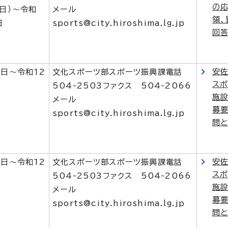
の
9日）～令和
メール
領、
日
sports@city.hiroshima.lg.jp
回
安
1日～令和12
文化スポーツ部スポーツ振興課電話
ス
504-2503ファクス 504-2066
施
メール
募要
sports@city.hiroshima.lg.jp
問
安
1日～令和12
文化スポーツ部スポーツ振興課電話
ス
504-2503ファクス 504-2066
施
メール
募要
sports@city.hiroshima.lg.jp
問