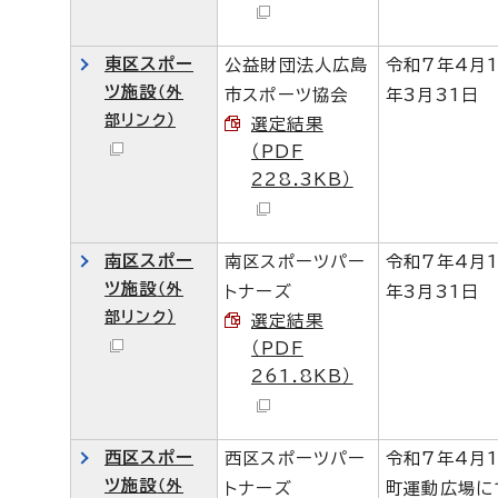
東区スポー
公益財団法人広島
令和7年4月
ツ施設
（外
市スポーツ協会
年3月31日
部リンク）
選定結果
（PDF
228.3KB）
南区スポー
南区スポーツパー
令和7年4月
ツ施設
（外
トナーズ
年3月31日
部リンク）
選定結果
（PDF
261.8KB）
西区スポー
西区スポーツパー
令和7年4月
ツ施設
（外
トナーズ
町運動広場に