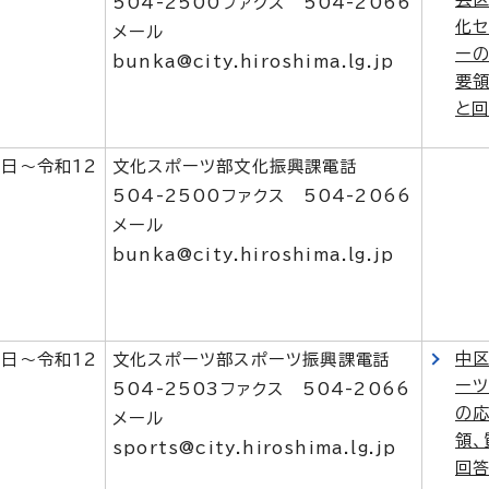
504-2500ファクス 504-2066
化セ
メール
ー
bunka@city.hiroshima.lg.jp
要領
と
1日～令和12
文化スポーツ部文化振興課電話
504-2500ファクス 504-2066
メール
bunka@city.hiroshima.lg.jp
中
1日～令和12
文化スポーツ部スポーツ振興課電話
ー
504-2503ファクス 504-2066
の
メール
領、
sports@city.hiroshima.lg.jp
回