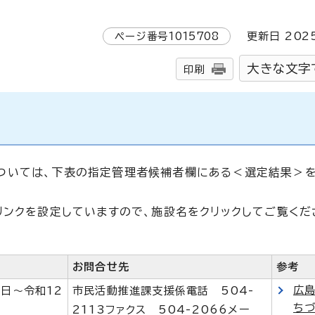
ページ番号
1015708
更新日
202
大きな文字
印刷
ついては、下表の指定管理者候補者欄にある＜選定結果＞を
リンクを設定していますので、施設名をクリックしてご覧くだ
お問合せ先
参考
広
1日～令和12
市民活動推進課支援係電話 504-
ちづ
2113ファクス 504-2066メー