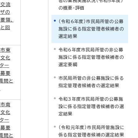
者の業務実施状況（令和5年度）
民交流
の概要・評価
ラザの
要領、
（令和6年度）市民局所管の公募
問と回
施設に係る指定管理者候補者の
選定結果
令和6年度市民局所管の非公募
島市東
施設に係る指定管理者候補者の
民文化
選定要綱
ター
応募要
市民局所管の非公募施設に係る
質問と
指定管理者候補者の選定結果
答
令和3年度市民局所管の公募施
島市南
設に係る指定管理者候補者の選
民文化
定結果
ター
（令和元年度）市民局所管施設に
応募要
係る指定管理者候補の選定結果
質問と