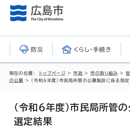
防災
くらし・手続き
現在の位置：
トップページ
>
市政
>
市の取り組み
>
の公募
> （令和6年度）市民局所管の公募施設に係る指
（令和6年度）市民局所管
選定結果