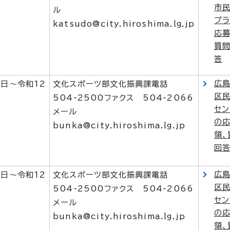
市
ル
プ
katsudo@city.hiroshima.lg.jp
応募
質
答
広
1日～令和12
文化スポーツ部文化振興課電話
区
504-2500ファクス 504-2066
セン
メール
の
bunka@city.hiroshima.lg.jp
領、
回
広
1日～令和12
文化スポーツ部文化振興課電話
区
504-2500ファクス 504-2066
セン
メール
の
bunka@city.hiroshima.lg.jp
領、