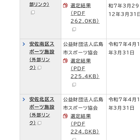
部リンク）
選定結果
和7年3月2
（PDF
12年3月31
262.0KB）
安佐南区ス
公益財団法人広島
令和7年4月
ポーツ施設
市スポーツ協会
年3月31日
（外部リン
選定結果
ク）
（PDF
225.4KB）
安佐北区ス
公益財団法人広島
令和7年4月
ポーツ施設
市スポーツ協会
年3月31日
（外部リン
選定結果
ク）
（PDF
224.8KB）