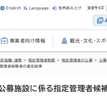
English
音声読み上げ
文字サイズ
Language
事業者向け情報
観光・文化・スポ
官民協働・連携
>
指定管理者制度
>
指定管理者の公募
>
公募
定管理者候補者の選定結果
の公募施設に係る指定管理者候