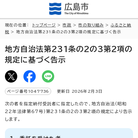
現在の位置：
トップページ
>
市政
>
市の取り組み
>
ふるさと納
税
> 地方自治法第231条の2の3第2項の規定に基づく告示
地方自治法第231条の2の3第2項の
規定に基づく告示
ページ番号
1047736
更新日
2026
年2月3日
次の者を指定納付受託者に指定したので、地方自治法（昭和
22年法律第67号）第231条の2の3第2項の規定により告示
します。