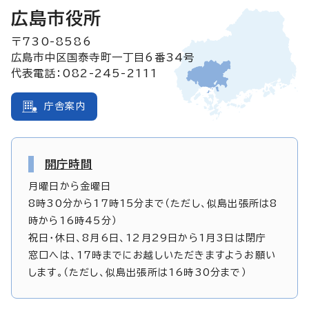
広島市役所
〒730-8586
広島市中区国泰寺町一丁目6番34号
代表電話：082-245-2111
庁舎案内
開庁時間
月曜日から金曜日
8時30分から17時15分まで（ただし、似島出張所は8
時から16時45分）
祝日・休日、8月6日、12月29日から1月3日は閉庁
窓口へは、17時までにお越しいただきますようお願い
します。（ただし、似島出張所は16時30分まで）