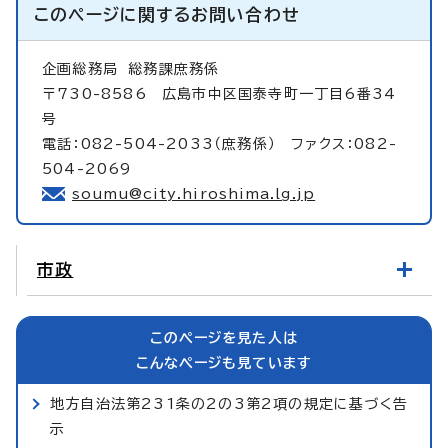
このページに関する
お問い合わせ
企画総務局
総務課庶務係
〒730-8586 広島市中区国泰寺町一丁目6番34
号
電話：082-504-2033（庶務係） ファクス：082-
504-2069
soumu@city.hiroshima.lg.jp
市政
このページを見た人は
こんなページも見ています
地方自治法第231条の2の3第2項の規定に基づく告
示