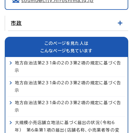
soumu@city.hiroshima.lg.jp
市政
このページを見た人は
こんなページも見ています
地方自治法第231条の2の3第2項の規定に基づく告
示
地方自治法第231条の2の3第2項の規定に基づく告
示
地方自治法第231条の2の3第2項の規定に基づく告
示
大規模小売店舗立地法に基づく届出の状況（令和6
年） 第6条第1項の届出(店舗名称、小売業者等の変