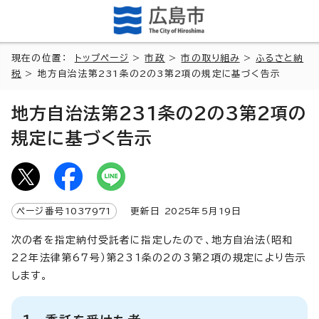
現在の位置：
トップページ
>
市政
>
市の取り組み
>
ふるさと納
税
> 地方自治法第231条の2の3第2項の規定に基づく告示
地方自治法第231条の2の3第2項の
規定に基づく告示
ページ番号
1037971
更新日
2025
年5月
19
日
次の者を指定納付受託者に指定したので、地方自治法（昭和
22年法律第67号）第231条の2の3第2項の規定により告示
します。