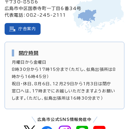
〒730-8586
広島市中区国泰寺町一丁目6番34号
代表電話：082-245-2111
庁舎案内
開庁時間
月曜日から金曜日
8時30分から17時15分まで（ただし、似島出張所は8
時から16時45分）
祝日・休日、8月6日、12月29日から1月3日は閉庁
窓口へは、17時までにお越しいただきますようお願い
します。（ただし、似島出張所は16時30分まで）
広島市公式SNS情報発信中