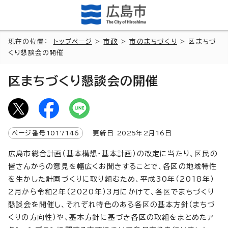
現在の位置：
トップページ
>
市政
>
市のまちづくり
> 区まちづ
くり懇談会の開催
区まちづくり懇談会の開催
ページ番号
1017146
更新日
2025
年2月
16
日
広島市総合計画（基本構想・基本計画）の改定に当たり、区民の
皆さんからの意見を幅広くお聞きすることで、各区の地域特性
を生かした計画づくりに取り組むため、平成30年（2018年）
2月から令和2年（2020年）3月にかけて、各区でまちづくり
懇談会を開催し、それぞれ特色のある各区の基本方針（まちづ
くりの方向性）や、基本方針に基づき各区の取組をまとめたア