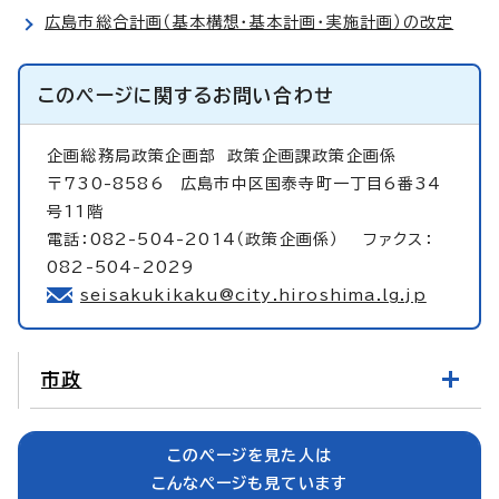
広島市総合計画（基本構想・基本計画・実施計画）の改定
このページに関する
お問い合わせ
企画総務局政策企画部
政策企画課政策企画係
〒730-8586 広島市中区国泰寺町一丁目6番34
号11階
電話：082-504-2014（政策企画係） ファクス：
082-504-2029
seisakukikaku@city.hiroshima.lg.jp
市政
このページを見た人は
こんなページも見ています