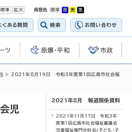
標準
拡大
背景色
よくある質問
検索
お問い合わせ
ーツ
原爆・平和
市政
料
> 2021年8月19日 令和3年度第1回広島市社会福
2021年8月 報道関係資料
議会児
2021年11月17日 令和3年
度第1回広島市社会福祉審議会
児童福祉専門分科会(子ども・子