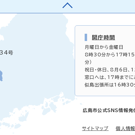
開庁時間
月曜日から金曜日
34号
8時30分から17時1
分）
祝日・休日、8月6日、
窓口へは、17時までに
似島出張所は16時30
広島市公式SNS情報発
サイトマップ
個人情