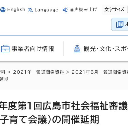
English
音声読み上げ
文字サイズ
Language
事業者向け情報
観光・文化・スポ
資料
>
2021年 報道関係資料
>
2021年8月 報道関係資
延期
3年度第1回広島市社会福祉審
・子育て会議)の開催延期