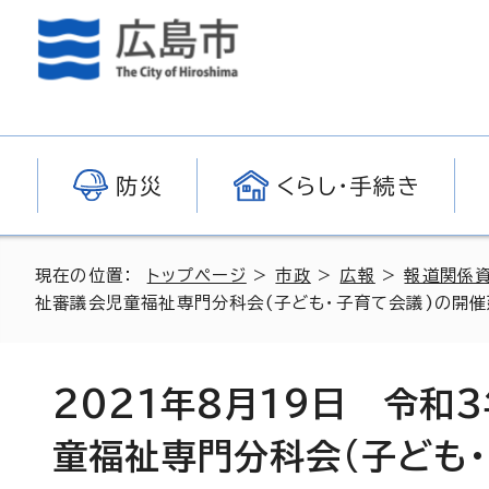
防災
くらし・手続き
現在の位置：
トップページ
>
市政
>
広報
>
報道関係
祉審議会児童福祉専門分科会(子ども・子育て会議)の開催
2021年8月19日 令和
童福祉専門分科会(子ども