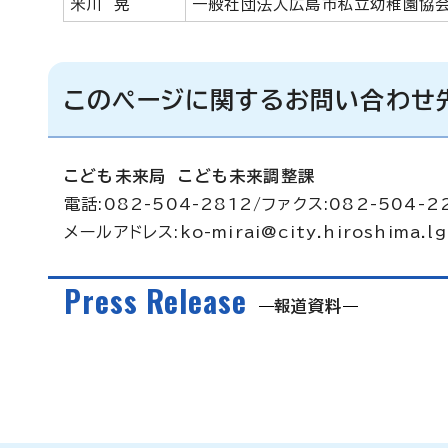
米川 晃
一般社団法人広島市私立幼稚園協
このページに関するお問い合わせ
こども未来局 こども未来調整課
電話:082-504-2812/ファクス:082-504-2
メールアドレス:
ko-mirai@city.hiroshima.lg
Press Release
報道資料