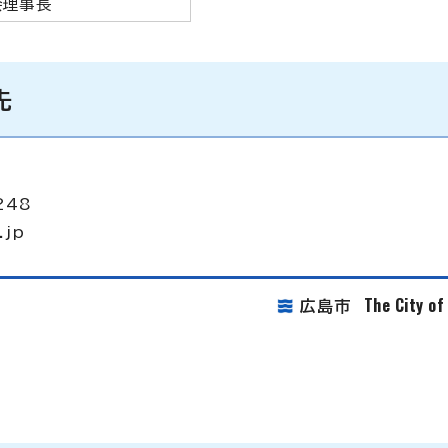
会理事長
先
248
.jp
The City o
広島市