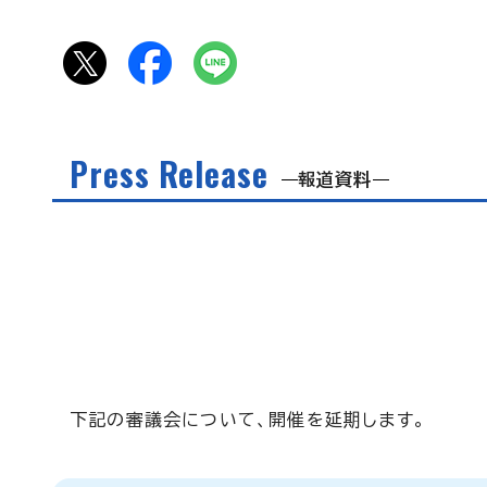
Press Release
報道資料
下記の審議会について、開催を延期します。