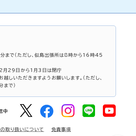
5分まで（ただし、似島出張所は8時から16時45
12月29日から1月3日は閉庁
お越しいただきますようお願いします。（ただし、
分まで）
信中
報の取り扱いについて
免責事項