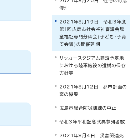
2021年8月20日 住宅の応急
修理
2021年8月19日 令和3年度
第1回広島市社会福祉審議会児
童福祉専門分科会(子ども・子育
て会議)の開催延期
サッカースタジアム建設予定地
における陸軍施設の遺構の保存
方針等
2021年8月12日 都市計画の
案の縦覧
広島市総合防災訓練の中止
令和3年平和記念式典参列者数
2021年8月4日 災害関連死