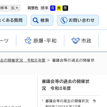
標準
拡大
背景色
よくある質問
検索
お問い合わせ
ーツ
原爆・平和
市政
去の開催状況 令和8年度
> 審議会等の過去の開催状
審議会等の過去の開催状
況 令和8年度
審議会等の過去の開催状況 令
和8年（2026年）7月