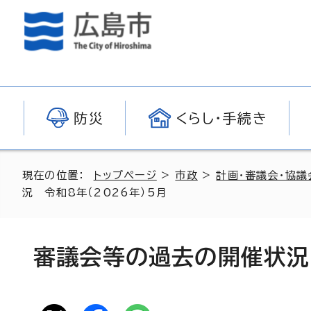
防災
くらし・手続き
現在の位置：
トップページ
>
市政
>
計画・審議会・協議
況 令和8年（2026年）5月
審議会等の過去の開催状況 