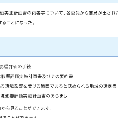
評価実施計画書の内容等について、各委員から意見が出され
することになった。
境影響評価の手続
境影響評価実施計画書及びその要約書
係る環境影響を受ける範囲であると認められる地域の選定書
環境影響評価実施計画書のあらまし
」から見ることができます。