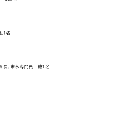
他1名
課長、末永専門員 他1名