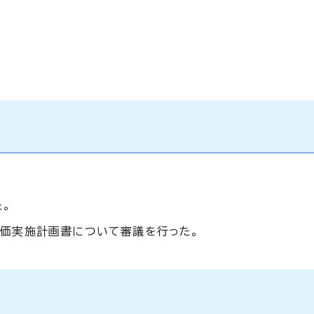
。
評価実施計画書について審議を行った。