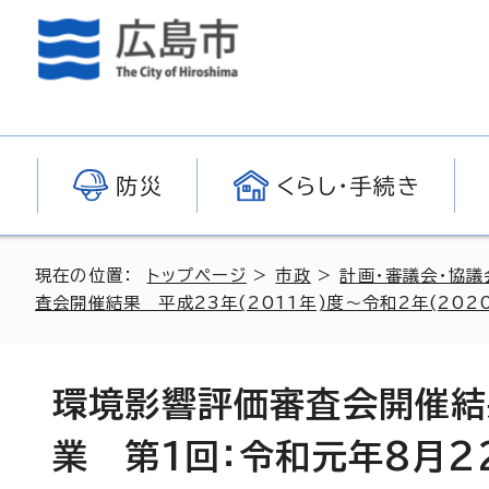
防災
くらし・手続き
現在の位置：
トップページ
>
市政
>
計画・審議会・協議
査会開催結果 平成23年(2011年)度～令和2年(202
環境影響評価審査会開催結
業 第1回：令和元年8月2