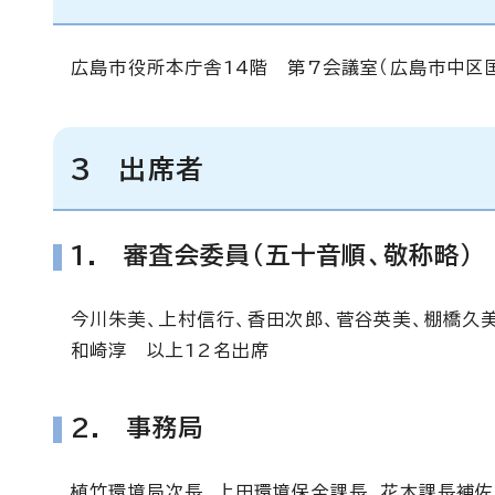
広島市役所本庁舎14階 第7会議室（広島市中区
3 出席者
1. 審査会委員（五十音順、敬称略）
今川朱美、上村信行、香田次郎、菅谷英美、棚橋久
和崎淳 以上12名出席
2. 事務局
植竹環境局次長、上田環境保全課長、花木課長補佐