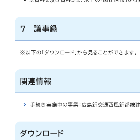
※資料2及び資料3は、以下の「関連情報」から
7 議事録
※以下の「ダウンロード」から見ることができます。
関連情報
手続き実施中の事業：広島新交通西風新都線
ダウンロード