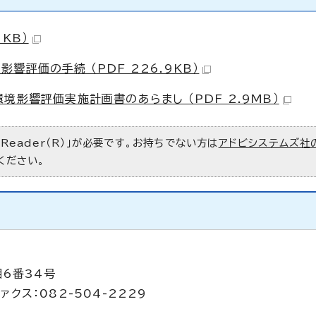
KB）
評価の手続 （PDF 226.9KB）
影響評価実施計画書のあらまし （PDF 2.9MB）
 Reader（R）」が必要です。お持ちでない方は
アドビシステムズ社
ください。
目6番34号
ァクス：082-504-2229