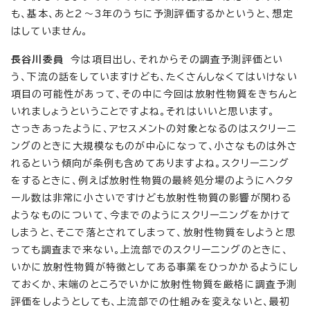
も、基本、あと2～3年のうちに予測評価するかというと、想定
はしていません。
長谷川委員
今は項目出し、それからその調査予測評価とい
う、下流の話をしていますけども、たくさんしなくてはいけない
項目の可能性があって、その中に今回は放射性物質をきちんと
いれましょうということですよね。それはいいと思います。
さっきあったように、アセスメントの対象となるのはスクリーニ
ングのときに大規模なものが中心になって、小さなものは外さ
れるという傾向が条例も含めてありますよね。スクリーニング
をするときに、例えば放射性物質の最終処分場のようにヘクタ
ール数は非常に小さいですけども放射性物質の影響が関わる
ようなものについて、今までのようにスクリーニングをかけて
しまうと、そこで落とされてしまって、放射性物質をしようと思
っても調査まで来ない。上流部でのスクリーニングのときに、
いかに放射性物質が特徴としてある事業をひっかかるようにし
ておくか、末端のところでいかに放射性物質を厳格に調査予測
評価をしようとしても、上流部での仕組みを変えないと、最初