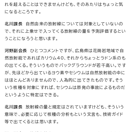
れを超えることはできませんけども、そのあたりはちょっと気
になるところです。
北川課長
自然由来の放射線については対象としていないの
で、それに上乗せで入ってくる放射線の量を予測評価するとい
うことになろうと思います。
河野副会長
ひとつコメントですが、広島県は花崗岩地域で自
然放射能であればカリウム40、それからちょっとラドン系のも
の出てくる。そういうものでバックグラウンドが若干高い。です
が、先ほどから出ているヨウ素やセシウムは自然放射能の中に
はほとんどありませんので、人為的に出てきたものです。そう
いう核種を対象にすれば、セシウムは原発の事故によるものだ
というように特定はできる。
北川課長
放射線の量と規定はされていますけども、そういう
意味で、必要に応じて核種の分析もという文言も、技術ガイド
等で出てくるとは思います。