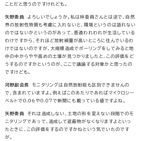
ことだと思うのですけれども。
矢野委員
よろしいでしょうか。私は林委員さんとは逆で、自然
界の放射性物質も考慮に入れないと、環境というのは語れない
のではないかというのがあって、普通われわれが生活している
わけですから、それほど放射線量が高いところに住んでいるわ
けではないのですが、大規模造成でボーリングをしてみると地
中の中からやや高めの土壌が見つかりましたと、この評価をど
うするのですかというのが、ここで議論する対象かと思ったの
ですけども。
河野副会長
モニタリングは自然放射能も区別できませんの
で、含まれていますよ。例えばこのあたりであればマイクロシー
ベルトで0.06や0.07で新聞にも載っている値ですよね。
矢野委員
それは造成しない、土地の形を変えない段階でのモ
ニタリングであって、造成して遮蔽物がなくなりますよといっ
たときに、この評価をするのですかねという気でいたのです
が。