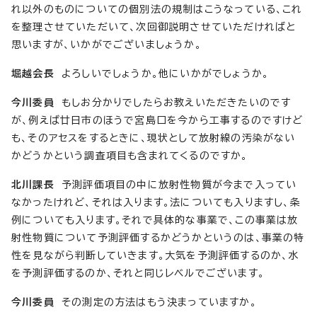
れ以外のものについての個別法の規制はこうなっている、これ
を整理させていただいて、次回御説明させていただければと
思いますが、いかがでございましょうか。
堀越会長
よろしいでしょうか。他にいかがでしょうか。
今川委員
もしお分かりでしたらお教えいただきたいのです
が、例えば廿日市のほうで宮島口を今から工事するのですけど
も、そのアセスをするときに、現状として放射線の汚染がない
かどうかという調査項目も含まれてくるのですか。
北川課長
予測評価項目の中に放射性物質が今まで入ってい
なかったけれど、それは入ります。法についても入りますし、条
例についても入ります。それで具体的な事業で、この事業は放
射性物質について予測評価するかどうかというのは、事業の特
性を見ながら判断していきます。大気を予測評価するのか、水
を予測評価するのか、それと同じレベルでございます。
今川委員
その測定の方法はもう決まっていますか。