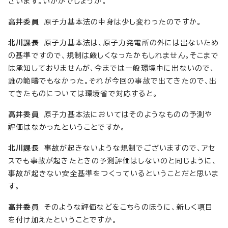
ざいます。いかがでしょうか。
高井委員
原子力基本法の中身は少し変わったのですか。
北川課長
原子力基本法は、原子力発電所の外には出ないため
の基準ですので、規制は厳しくなったかもしれません。そこまで
は承知しておりませんが、今までは一般環境中に出ないので、
誰の範疇でもなかった。それが今回の事故で出てきたので、出
てきたものについては環境省で対応すると。
高井委員
原子力基本法においてはそのようなものの予測や
評価はなかったということですか。
北川課長
事故が起きないような規制でございますので、アセ
スでも事故が起きたときの予測評価はしないのと同じように、
事故が起きない安全基準をつくっているということだと思いま
す。
高井委員
そのような評価などをこちらのほうに、新しく項目
を付け加えたということですか。