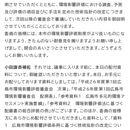
明させていただくとともに、環境影響評価における調査、予測
及び評価の項目並びに手法を定めた技術指針の改定につきま
して、次回以降の審査会で審議していただきたい内容を御説明
させていただくことにしております。
委員の皆様には、本市の環境影響評価制度がより良いものにな
りますよう、きたんのない御意見を賜りますようお願い申し上
げまして、開会のあいさつとさせていただきます。どうぞよろ
しくお願いいたします。
小田課長補佐
それでは、議事に入ります前に、本日の配付資
料について、御確認いただきたいと思います。本日、お手元に
お配りしております資料としましては、「平成26年度第1回広
島市環境影響評価審査会 次第」、「平成26年度第1回広島市
環境影響審査会 配席表」、「参考資料1 広島市多元的環境ア
セスメント実施要綱」、「参考資料2 環境影響評価法に基づく
配慮書の総合評価の例」がございます。このほか、委員の皆様
方にあらかじめ配付させていただきました資料として、「資料
1 広島市環境影響評価条例に基づく技術指針の改定につい