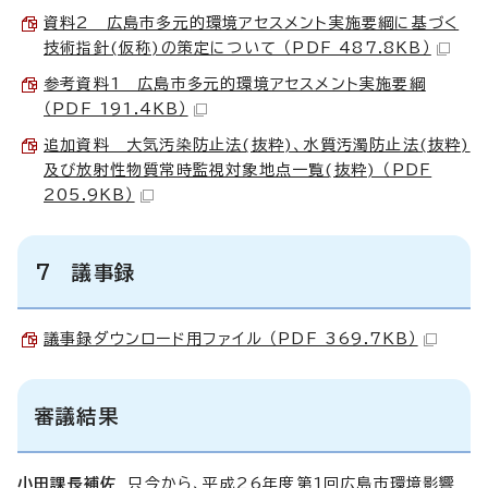
資料2 広島市多元的環境アセスメント実施要綱に基づく
技術指針(仮称)の策定について （PDF 487.8KB）
参考資料1 広島市多元的環境アセスメント実施要綱
（PDF 191.4KB）
追加資料 大気汚染防止法(抜粋)、水質汚濁防止法(抜粋)
及び放射性物質常時監視対象地点一覧(抜粋) （PDF
205.9KB）
7 議事録
議事録ダウンロード用ファイル （PDF 369.7KB）
審議結果
小田課長補佐
只今から、平成26年度第1回広島市環境影響