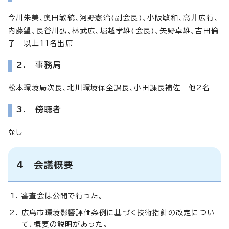
今川朱美、奥田敏統、河野憲治(副会長)、小阪敏和、高井広行、
内藤望、長谷川弘、林武広、堀越孝雄(会長)、矢野卓雄、吉田倫
子 以上11名出席
2. 事務局
松本環境局次長、北川環境保全課長、小田課長補佐 他2名
3. 傍聴者
なし
4 会議概要
審査会は公開で行った。
広島市環境影響評価条例に基づく技術指針の改定につい
て、概要の説明があった。