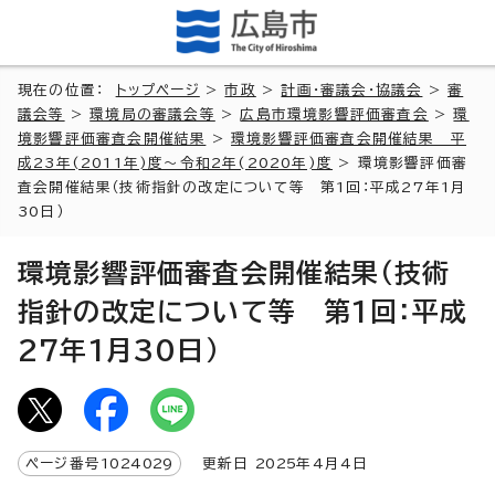
現在の位置：
トップページ
>
市政
>
計画・審議会・協議会
>
審
議会等
>
環境局の審議会等
>
広島市環境影響評価審査会
>
環
境影響評価審査会開催結果
>
環境影響評価審査会開催結果 平
成23年(2011年)度～令和2年(2020年)度
> 環境影響評価審
査会開催結果（技術指針の改定について等 第1回：平成27年1月
30日）
環境影響評価審査会開催結果（技術
指針の改定について等 第1回：平成
27年1月30日）
ページ番号
1024029
更新日
2025
年4月4日