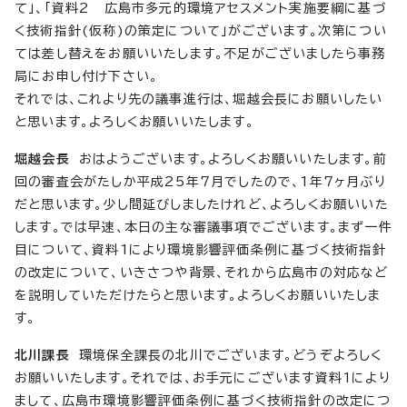
て」、「資料2 広島市多元的環境アセスメント実施要綱に基づ
く技術指針(仮称)の策定について」がございます。次第につい
ては差し替えをお願いいたします。不足がございましたら事務
局にお申し付け下さい。
それでは、これより先の議事進行は、堀越会長にお願いしたい
と思います。よろしくお願いいたします。
堀越会長
おはようございます。よろしくお願いいたします。前
回の審査会がたしか平成25年7月でしたので、1年7ヶ月ぶり
だと思います。少し間延びしましたけれど、よろしくお願いいた
します。では早速、本日の主な審議事項でございます。まず一件
目について、資料1により環境影響評価条例に基づく技術指針
の改定について、いきさつや背景、それから広島市の対応など
を説明していただけたらと思います。よろしくお願いいたしま
す。
北川課長
環境保全課長の北川でございます。どうぞよろしく
お願いいたします。それでは、お手元にございます資料1により
まして、広島市環境影響評価条例に基づく技術指針の改定につ