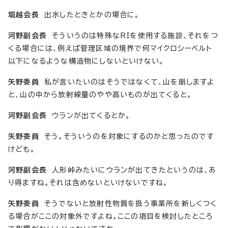
堀越会長
出水したときとかの場合に。
河野副会長
そういうのは特殊なRIを使用する施設、それをつ
くる場合には、例えば管理区域の境界で何マイクロシーベルト
以下になるような構造物にしないといけない。
矢野委員
私が言いたいのはそうではなくて、山を崩しますよ
と、山の中から放射線量のやや高いものが出てくると。
河野副会長
ウランが出てくるとか。
矢野委員
そう。そういうのを対象にするのかと思ったのです
けども。
河野副会長
人形峠みたいにウランが出てきたというのは、あ
り得ますね。それは含めないといけないですね。
矢野委員
そうでないと放射性物質を扱う事業所を新しくつく
る場合がここの対象外ですよね。ここの項目を検討したところ