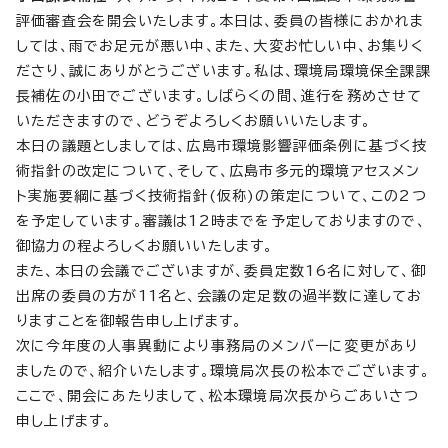
評価審査会を開会いたします。本日は、委員の皆様におかれま
しては、雨でお足元が悪い中、また、大変お忙しい中、お集りく
ださり、誠にありがとうございます。私は、環境局環境保全課課
長補佐の小田でございます。しばらくの間、進行を務めさせて
いただきますので、どうぞよろしくお願いいたします。
本日の議題としましては、広島市環境影響評価条例に基づく技
術指針の改定について、そして、広島市多元的環境アセスメン
ト実施要綱に基づく技術指針(仮称)の策定について、この2つ
を予定しています。審議は12時までを予定しておりますので、
御協力の程よろしくお願いいたします。
また、本日の会議でございますが、委員定数16名に対して、御
出席の委員の方が11名と、会議の定足数の過半数に達してお
りますことを御報告申し上げます。
次に今年度の人事異動により事務局のメンバーに変更があり
ましたので、紹介いたします。環境局次長の松本でございます。
ここで、開会にあたりまして、松本環境局次長からごあいさつ
申し上げます。